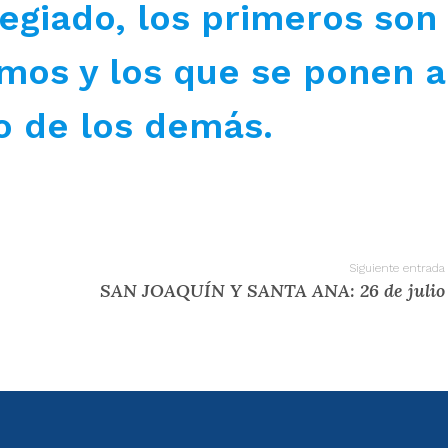
legiado, los primeros son
mos y los que se ponen a
o de los demás.
Siguiente entrada
SAN JOAQUÍN Y SANTA ANA: 26 de julio