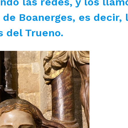
do las redes, y los llamó
de Boanerges, es decir, 
s del Trueno.