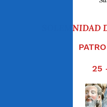
Sa
SOLEMNIDAD D
PATRO
25 