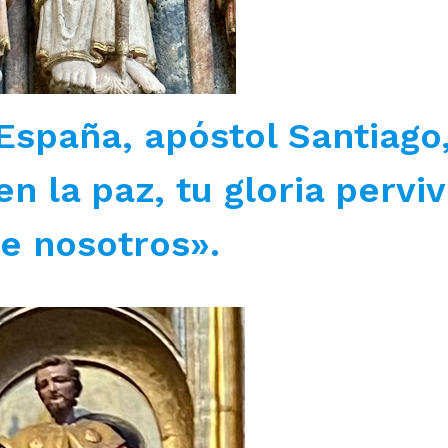
 España, apóstol Santiago,
n la paz, tu gloria pervi
e nosotros».