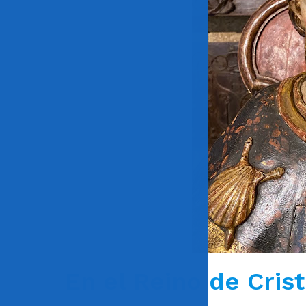
En el Reino de Cris