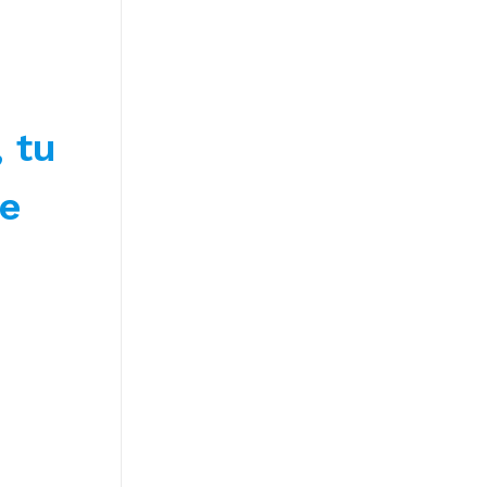
 tu
ve