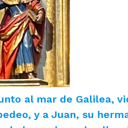
nto al mar de Galilea, vi
bedeo, y a Juan, su herm