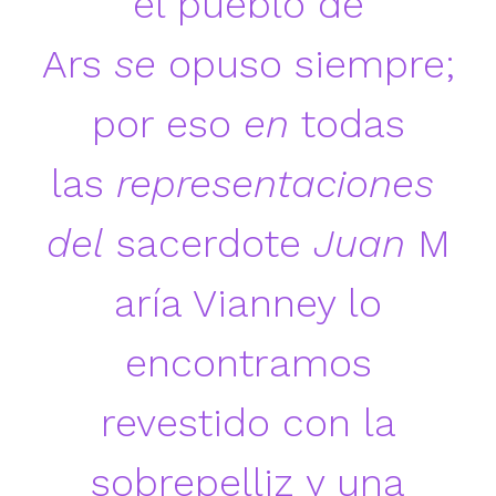
el pueblo de
Ars
se
opuso siempre;
por eso
en
todas
las
representaciones
del
sacerdote
Juan
M
aría Vianney lo
encontramos
revestido con la
sobrepelliz y una