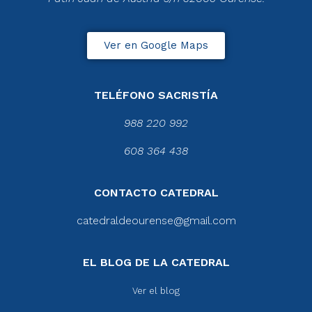
Ver en Google Maps
TELÉFONO SACRISTÍA
988 220 992
608 364 438
CONTACTO CATEDRAL
catedraldeourense@gmail.com
EL BLOG DE LA CATEDRAL
Ver el blog