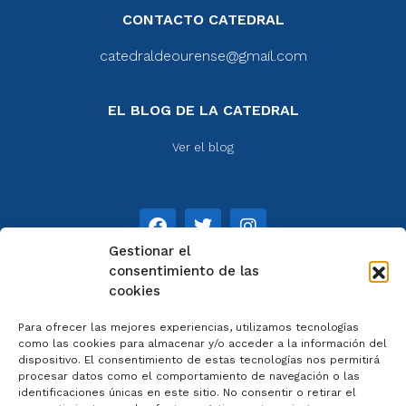
CONTACTO CATEDRAL
catedraldeourense@gmail.com
EL BLOG DE LA CATEDRAL
Ver el blog
Gestionar el
consentimiento de las
cookies
NOTAS
Para ofrecer las mejores experiencias, utilizamos tecnologías
Aviso legal
como las cookies para almacenar y/o acceder a la información del
dispositivo. El consentimiento de estas tecnologías nos permitirá
Política de privacidad
procesar datos como el comportamiento de navegación o las
Cookies
identificaciones únicas en este sitio. No consentir o retirar el