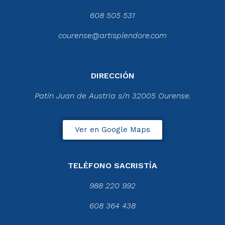
608 505 531
courense@artisplendore.com
DIRECCIÓN
Patín Juan de Austria s/n 32005 Ourense.
Ver en Google Maps
TELÉFONO SACRISTÍA
988 220 992
608 364 438