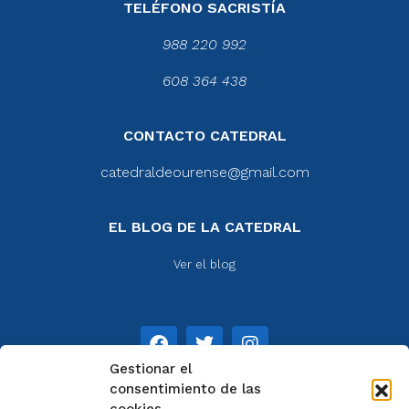
TELÉFONO SACRISTÍA
988 220 992
608 364 438
CONTACTO CATEDRAL
catedraldeourense@gmail.com
EL BLOG DE LA CATEDRAL
Ver el blog
Gestionar el
consentimiento de las