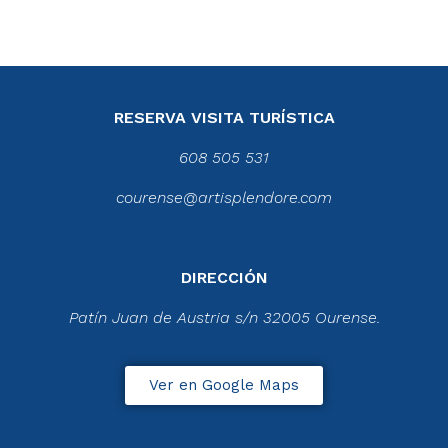
RESERVA VISITA TURÍSTICA
608 505 531
courense@artisplendore.com
DIRECCIÓN
Patín Juan de Austria s/n 32005 Ourense.
Ver en Google Maps