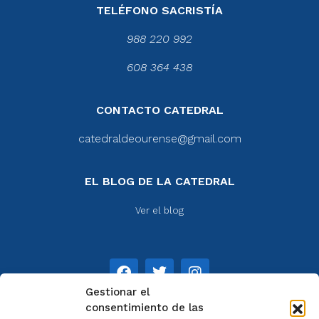
TELÉFONO SACRISTÍA
988 220 992
608 364 438
CONTACTO CATEDRAL
catedraldeourense@gmail.com
EL BLOG DE LA CATEDRAL
Ver el blog
Gestionar el
consentimiento de las