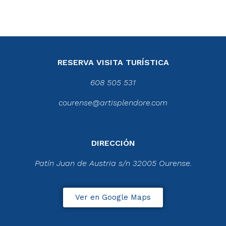
RESERVA VISITA TURÍSTICA
608 505 531
courense@artisplendore.com
DIRECCIÓN
Patín Juan de Austria s/n 32005 Ourense.
Ver en Google Maps