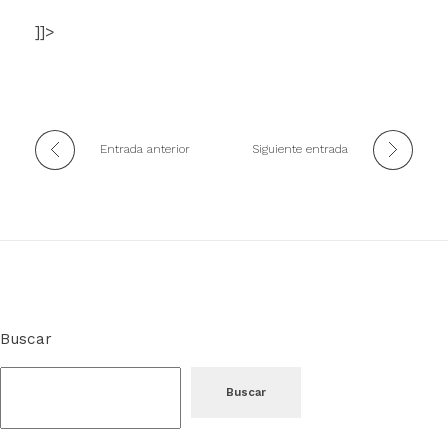
]]>
Entrada anterior
Siguiente entrada
Buscar
Buscar