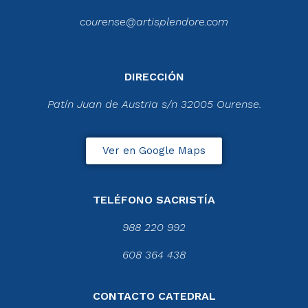
courense@artisplendore.com
DIRECCIÓN
Patín Juan de Austria s/n 32005 Ourense.
Ver en Google Maps
TELÉFONO SACRISTÍA
988 220 992
608 364 438
CONTACTO CATEDRAL