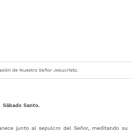
asión de Nuestro Señor Jesucristo.
Sábado Santo.
anece junto al sepulcro del Señor, meditando su 