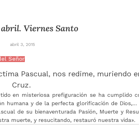
 abril. Viernes Santo
abril 3, 2015
del Señor
íctima Pascual, nos redime, muriendo e
Cruz.
tido en misteriosa prefiguración se ha cumplido c
ión humana y de la perfecta glorificación de Dios,…
Pascual de su bienaventurada Pasión, Muerte y Resu
tra muerte, y resucitando, restauró nuestra vida».