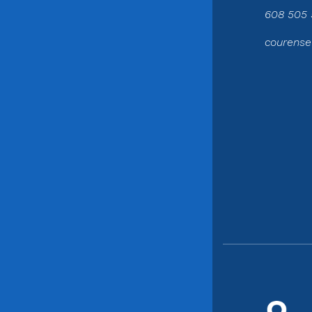
608 505 
courense