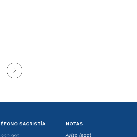
LÉFONO SACRISTÍA
NOTAS
Aviso legal
 220 992