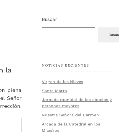
Buscar
Buscar
NOTICIAS RECIENTES
n la
Virgen de las Nieves
on plena
Santa Marta
 el Señor
Jornada munidal de los abuelos y
rrección.
personas mayores
Nuestra Señora del Carmen
Arcada de la Catedral en los
Milagros