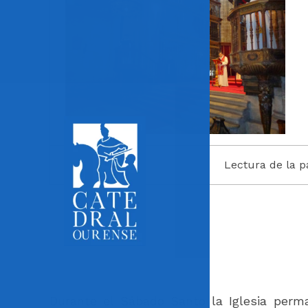
Lectura de la p
Durante el Sábado Santo la Iglesia perm