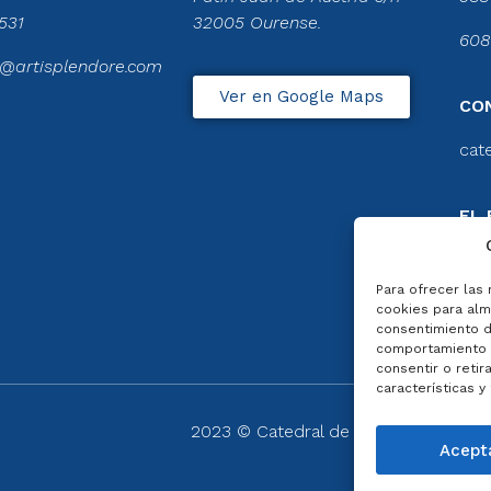
531
32005 Ourense.
608
@artisplendore.com
Ver en Google Maps
CO
cat
EL 
CA
Ver 
Para ofrecer las
cookies para alma
consentimiento d
comportamiento d
consentir o retir
características y
2023 © Catedral de Ourense – web
Acept