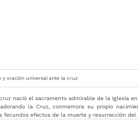
o y oración universal ante la cruz
cruz nació el sacramento admirable de la Iglesia en
y adorando la Cruz, conmemora su propio nacimie
 fecundos efectos de la muerte y resurrección del 