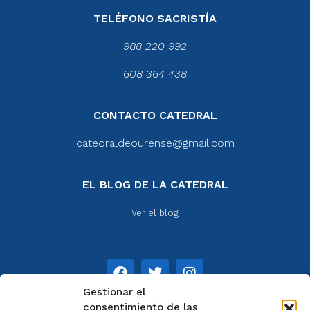
TELÉFONO SACRISTÍA
988 220 992
608 364 438
CONTACTO CATEDRAL
catedraldeourense@gmail.com
EL BLOG DE LA CATEDRAL
Ver el blog
Gestionar el
consentimiento de las