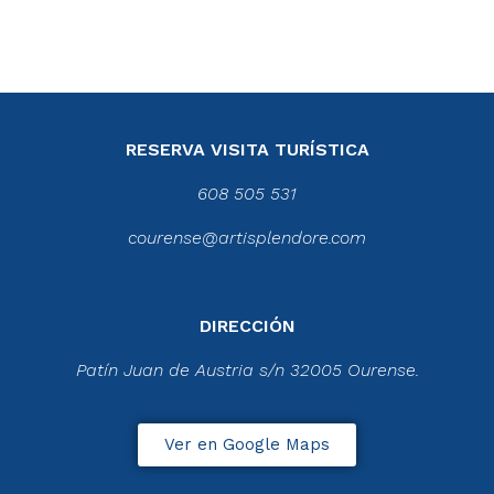
RESERVA VISITA TURÍSTICA
608 505 531
courense@artisplendore.com
DIRECCIÓN
Patín Juan de Austria s/n 32005 Ourense.
Ver en Google Maps