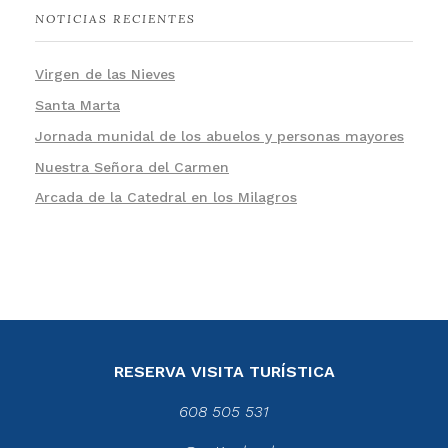
NOTICIAS RECIENTES
Virgen de las Nieves
Santa Marta
Jornada munidal de los abuelos y personas mayores
Nuestra Señora del Carmen
Arcada de la Catedral en los Milagros
RESERVA VISITA TURÍSTICA
608 505 531