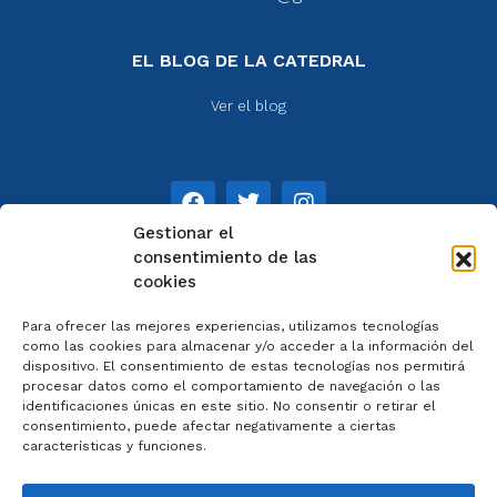
EL BLOG DE LA CATEDRAL
Ver el blog
Gestionar el
consentimiento de las
cookies
NOTAS
Para ofrecer las mejores experiencias, utilizamos tecnologías
Aviso legal
como las cookies para almacenar y/o acceder a la información del
dispositivo. El consentimiento de estas tecnologías nos permitirá
Política de privacidad
procesar datos como el comportamiento de navegación o las
Cookies
identificaciones únicas en este sitio. No consentir o retirar el
Colaboradores
consentimiento, puede afectar negativamente a ciertas
características y funciones.
Condiciones generales