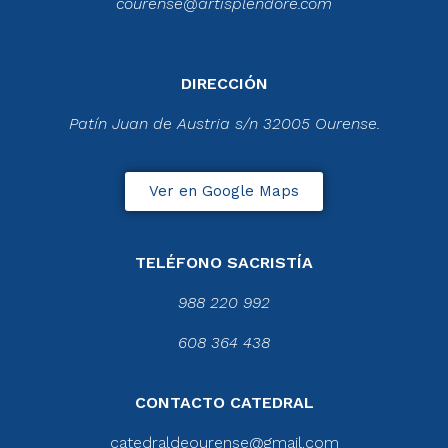
courense@artisplendore.com
DIRECCIÓN
Patín Juan de Austria s/n 32005 Ourense.
Ver en Google Maps
TELÉFONO SACRISTÍA
988 220 992
608 364 438
CONTACTO CATEDRAL
catedraldeourense@gmail.com