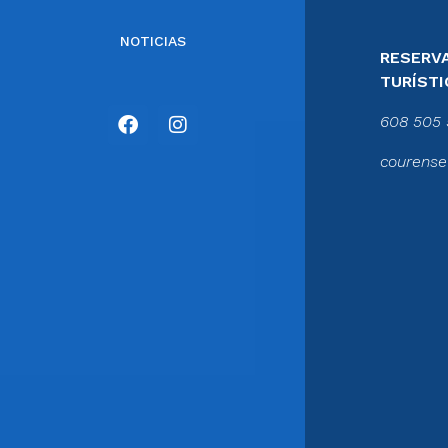
NOTICIAS
RESERVA
TURÍSTI
608 505 
courense