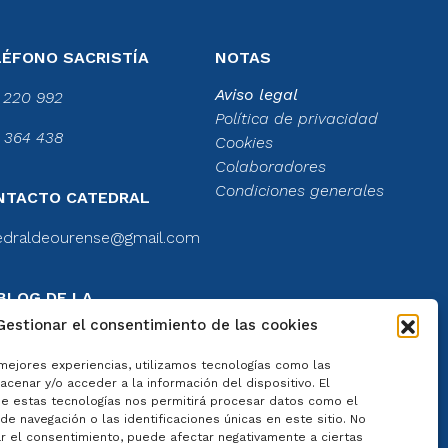
LÉFONO SACRISTÍA
NOTAS
Aviso legal
 220 992
Política de privacidad
 364 438
Cookies
Colaboradores
Condiciones generales
NTACTO CATEDRAL
edraldeourense@gmail.com
BLOG DE LA
TEDRAL
Gestionar el consentimiento de las cookies
el blog
 mejores experiencias, utilizamos tecnologías como las
cenar y/o acceder a la información del dispositivo. El
e estas tecnologías nos permitirá procesar datos como el
e navegación o las identificaciones únicas en este sitio. No
ar el consentimiento, puede afectar negativamente a ciertas