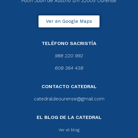
Patín Juan de Austria s/n 32005 Ourense.
Ver en Google Maps
TELÉFONO SACRISTÍA
988 220 992
608 364 438
CONTACTO CATEDRAL
catedraldeourense@gmail.com
EL BLOG DE LA CATEDRAL
Ver el blog