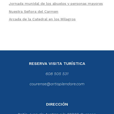
Jornada munidal de los abuelos y personas mayores
Nuestra Señora del Carmen
Arcada de la Catedral en los Milagros
RESERVA VISITA TURÍSTICA
608 505 531
courense@artisplendore.com
DIRECCIÓN