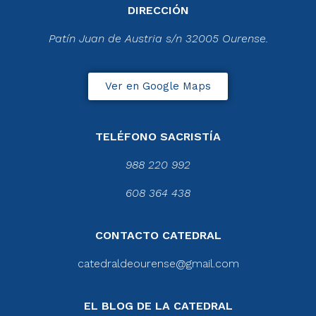
DIRECCIÓN
Patín Juan de Austria s/n 32005 Ourense.
Ver en Google Maps
TELÉFONO SACRISTÍA
988 220 992
608 364 438
CONTACTO CATEDRAL
catedraldeourense@gmail.com
EL BLOG DE LA CATEDRAL