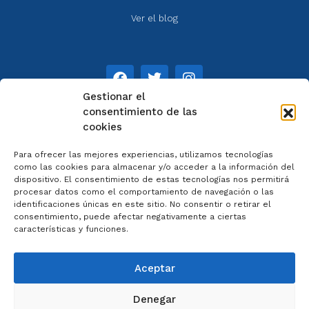
Ver el blog
Gestionar el
consentimiento de las
cookies
NOTAS
Para ofrecer las mejores experiencias, utilizamos tecnologías
Aviso legal
como las cookies para almacenar y/o acceder a la información del
dispositivo. El consentimiento de estas tecnologías nos permitirá
Política de privacidad
procesar datos como el comportamiento de navegación o las
Cookies
identificaciones únicas en este sitio. No consentir o retirar el
Colaboradores
consentimiento, puede afectar negativamente a ciertas
características y funciones.
Condiciones generales
Aceptar
Denegar