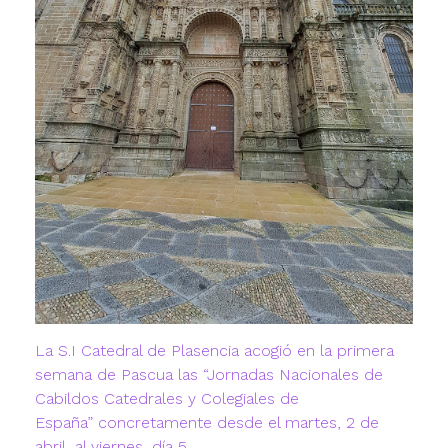
La S.I Catedral de Plasencia acogió en la primera
semana de Pascua las “Jornadas Nacionales de
Cabildos Catedrales y Colegiales de
España” concretamente desde el martes, 2 de
abril, al viernes, día 5.