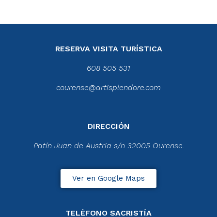
RESERVA VISITA TURÍSTICA
608 505 531
courense@artisplendore.com
DIRECCIÓN
Patín Juan de Austria s/n 32005 Ourense.
Ver en Google Maps
TELÉFONO SACRISTÍA