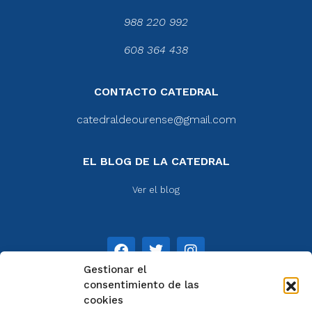
988 220 992
608 364 438
CONTACTO CATEDRAL
catedraldeourense@gmail.com
EL BLOG DE LA CATEDRAL
Ver el blog
Gestionar el
consentimiento de las
cookies