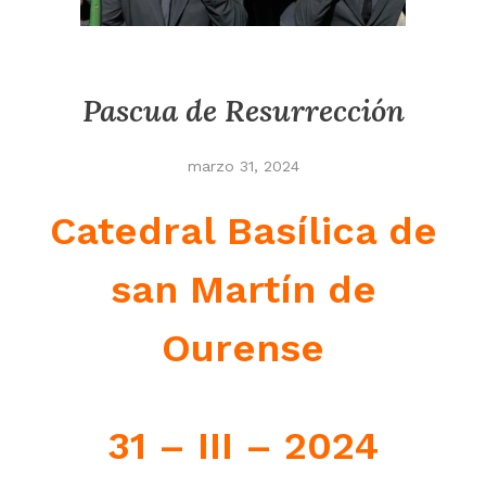
Pascua de Resurrección
marzo 31, 2024
Catedral Basílica de
san Martín de
Ourense
31 – III – 2024