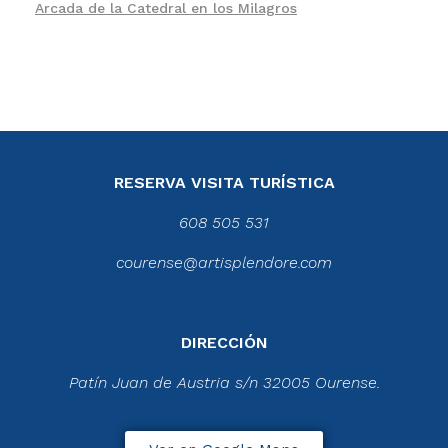
Arcada de la Catedral en los Milagros
RESERVA VISITA TURÍSTICA
608 505 531
courense@artisplendore.com
DIRECCIÓN
Patín Juan de Austria s/n 32005 Ourense.