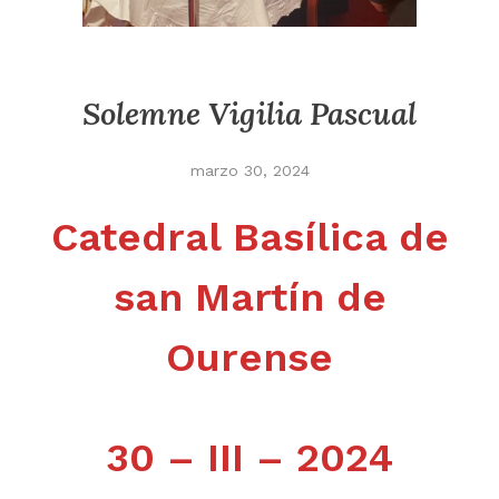
Solemne Vigilia Pascual
marzo 30, 2024
Catedral Basílica de
san Martín de
Ourense
30 – III – 2024