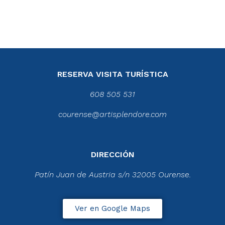
RESERVA VISITA TURÍSTICA
608 505 531
courense@artisplendore.com
DIRECCIÓN
Patín Juan de Austria s/n 32005 Ourense.
Ver en Google Maps