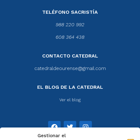
TELÉFONO SACRISTÍA
988 220 992
608 364 438
CONTACTO CATEDRAL
catedraldeourense@gmail.com
EL BLOG DE LA CATEDRAL
Ver el blog
Gestionar el