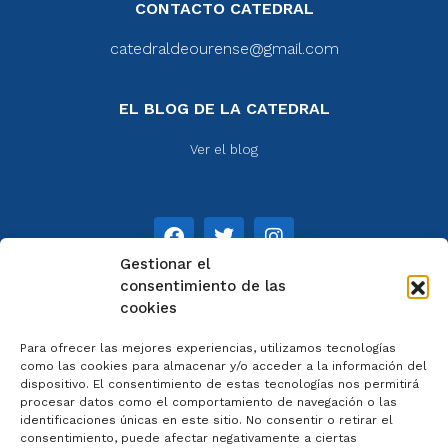
CONTACTO CATEDRAL
catedraldeourense@gmail.com
EL BLOG DE LA CATEDRAL
Ver el blog
Gestionar el
consentimiento de las
cookies
NOTAS
Para ofrecer las mejores experiencias, utilizamos tecnologías
Aviso legal
como las cookies para almacenar y/o acceder a la información del
dispositivo. El consentimiento de estas tecnologías nos permitirá
Política de privacidad
procesar datos como el comportamiento de navegación o las
Cookies
identificaciones únicas en este sitio. No consentir o retirar el
Colaboradores
consentimiento, puede afectar negativamente a ciertas