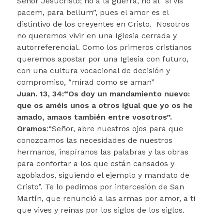
Señor Jesucristo; no a la guerra, no al “si vis
pacem, para bellum”, pues el amor es el
distintivo de los creyentes en Cristo. Nosotros
no queremos vivir en una Iglesia cerrada y
autorreferencial. Como los primeros cristianos
queremos apostar por una Iglesia con futuro,
con una cultura vocacional de decisión y
compromiso, “mirad como se aman”
Juan. 13, 34:
“Os doy un mandamiento nuevo:
que os améis unos a otros igual que yo os he
amado, amaos también entre vosotros”.
Oramos
:“Señor, abre nuestros ojos para que
conozcamos las necesidades de nuestros
hermanos, inspíranos las palabras y las obras
para confortar a los que están cansados y
agobiados, siguiendo el ejemplo y mandato de
Cristo”. Te lo pedimos por intercesión de San
Martín, que renunció a las armas por amor, a ti
que vives y reinas por los siglos de los siglos.