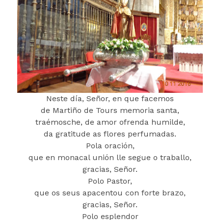
Neste día, Señor, en que facemos
de Martiño de Tours memoria santa,
traémosche, de amor ofrenda humilde,
da gratitude as flores perfumadas.
P
ola oración,
que en monacal unión lle segue o traballo,
gracias, Señor.
Polo Pastor,
que os seus apacentou con forte brazo,
gracias, Señor.
Polo esplendor