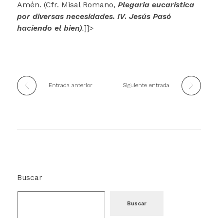
Amén. (Cfr. Misal Romano,
Plegaria eucarística
por diversas necesidades. IV
.
Jesús Pasó
haciendo el bien)
.
]]>
Entrada anterior
Siguiente entrada
Buscar
Buscar