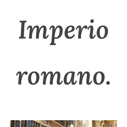
Imperio
romano
.