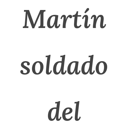
Martín
soldado
del