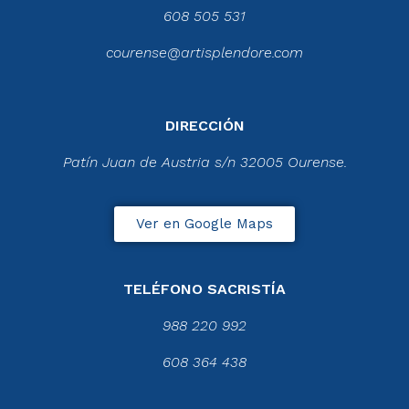
608 505 531
courense@artisplendore.com
DIRECCIÓN
Patín Juan de Austria s/n 32005 Ourense.
Ver en Google Maps
TELÉFONO SACRISTÍA
988 220 992
608 364 438