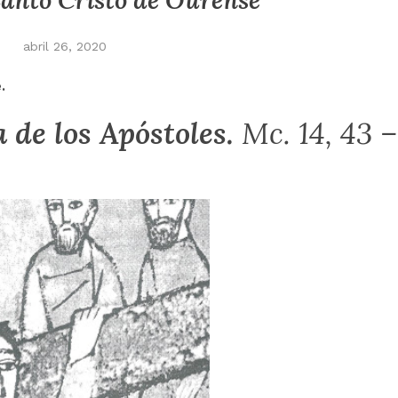
anto Cristo de Ourense
abril 26, 2020
.
a de los Apóstoles.
Mc. 14, 43 –