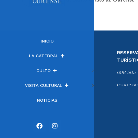
INICIO
RESERVA
LA CATEDRAL
TURÍSTI
CULTO
608 505 
courense
VISITA CULTURAL
NOTICIAS