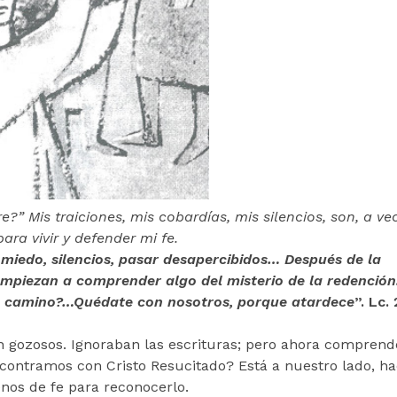
?” Mis traiciones, mis cobardías, mis silencios, son, a ve
ara vivir y defender mi fe.
, miedo, silencios, pasar desapercibidos… Después de la
 empiezan a comprender algo del misterio de la redención
de camino?…Quédate con nosotros, porque atardece
”. Lc.
n gozosos. Ignoraban las escrituras; pero ahora comprend
ncontramos con Cristo Resucitado? Está a nuestro lado, h
enos de fe para reconocerlo.