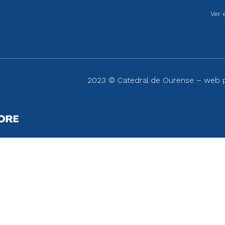
Ver 
2023 © Catedral de Ourense – web