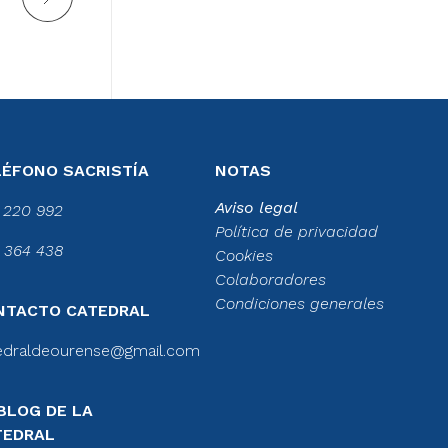
LÉFONO SACRISTÍA
NOTAS
Aviso legal
 220 992
Política de privacidad
 364 438
Cookies
Colaboradores
Condiciones generales
NTACTO CATEDRAL
edraldeourense@gmail.com
BLOG DE LA
TEDRAL