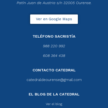
Patín Juan de Austria s/n 32005 Ourense.
Ver en Google Maps
TELÉFONO SACRISTÍA
988 220 992
608 364 438
CONTACTO CATEDRAL
catedraldeourense@gmail.com
EL BLOG DE LA CATEDRAL
Ver el blog