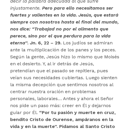
decir la palabra adecuada al que sufre
injustamente.
Pero para ello necesitamos ser
fuertes y valientes en la vida. Jesús, que estará
siempre con nosotros hasta el final del mundo,
nos dice:
“Trabajad no por el alimento que
perece, sino por el que perdura para la vida
eterna
”. Jn. 6, 22 – 29.
Los judíos se admiran
ante la multiplicación de los panes y los peces.
Según la gente, Jesús hizo lo mismo que Moisés
en el desierto. Y, al ir detrás de Jesús,
pretendían que el pasado se repitiera, pues
veían sus necesidades cubiertas. Luego sienten
la misma decepción que sentimos nosotros al
centrar nuestra oración en problemas
personales, laborales… Antes y ahora el Señor
nos pide un paso más: creer en Él y dejarnos
guiar por Él.
“Por tu pasión y muerte en cruz,
bendito Cristo de Ourense, ampáranos en la
vida y en la muerte”. Pidamos al Santo Cristo