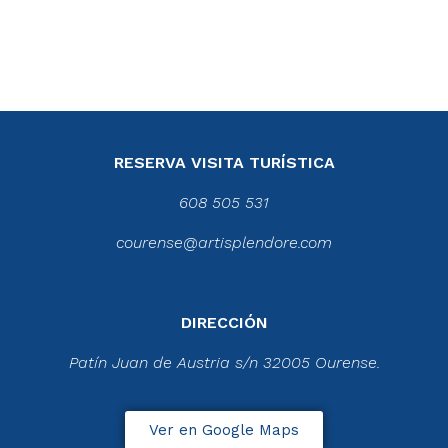
RESERVA VISITA TURÍSTICA
608 505 531
courense@artisplendore.com
DIRECCIÓN
Patín Juan de Austria s/n 32005 Ourense.
Ver en Google Maps