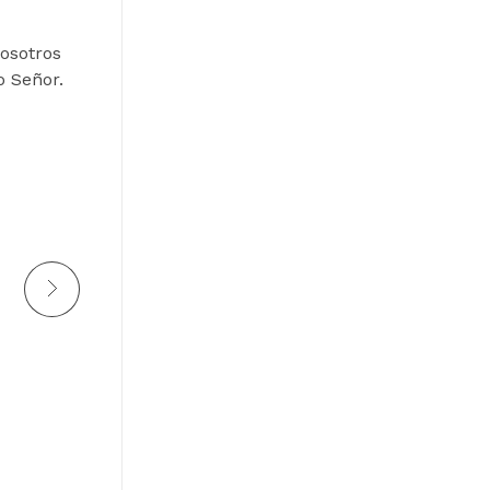
nosotros
o Señor.