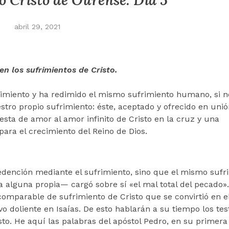
o Cristo de Ourense. Día 5º
abril 29, 2021
en los sufrimientos de Cristo.
rimiento y ha redimido el mismo sufrimiento humano, si 
tro propio sufrimiento: éste, aceptado y ofrecido en unió
esta de amor al amor infinito de Cristo en la cruz y una
para el crecimiento del Reino de Dios.
redención mediante el sufrimiento, sino que el mismo sufr
lguna propia— cargó sobre sí «el mal total del pecado»
comparable de sufrimiento de Cristo que se convirtió en e
o doliente en Isaías. De esto hablarán a su tiempo los tes
to. He aquí las palabras del apóstol Pedro, en su primera