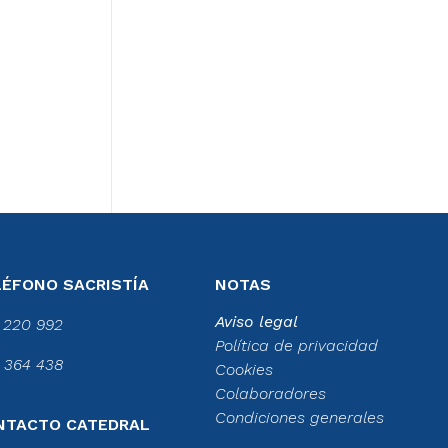
LÉFONO SACRISTÍA
NOTAS
Aviso legal
 220 992
Política de privacidad
 364 438
Cookies
Colaboradores
Condiciones generales
NTACTO CATEDRAL