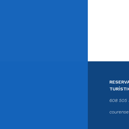
RESERVA
TURÍSTI
608 505 
courense