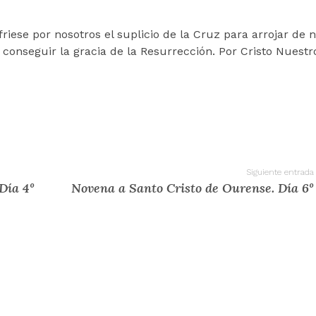
riese por nosotros el suplicio de la Cruz para arrojar de 
 conseguir la gracia de la Resurrección. Por Cristo Nuestr
Siguiente entrada
Día 4º
Novena a Santo Cristo de Ourense. Día 6º