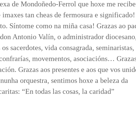
grexa de Mondoñedo-Ferrol que hoxe me recib
e imaxes tan cheas de fermosura e significado!
usto. Síntome como na miña casa!
Grazas ao pa
 don Antonio Valín, o administrador diocesano,
 os sacerdotes, vida consagrada, seminaristas,
 confrarías, movementos, asociacións… Grazas
ación. Grazas aos presentes e aos que vos unid
unha orquestra, sentimos hoxe a beleza da
aritas: “
En todas las cosas, la caridad
”