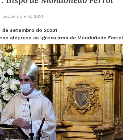
. Bispo de Mondoñedo Ferrol
septiembre 6, 2021
4 de setembro do 20231
ense alégrase ca Igrexa irmá de Mondoñedo Ferrol