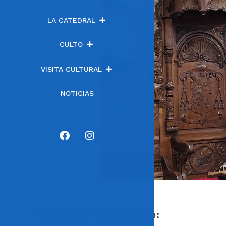
LA CATEDRAL
CULTO
VISITA CULTURAL
NOTICIAS
Alocución do Sr. Bispo: