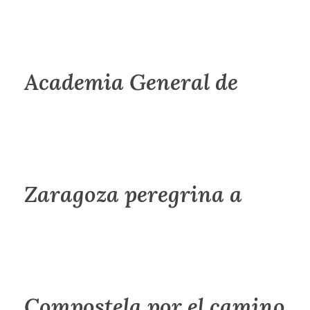
Academia General de
Zaragoza peregrina a
Compostela por el camino