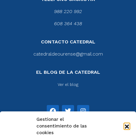
988 220 992
608 364 438
CONTACTO CATEDRAL
catedraldeourense@gmail.com
EL BLOG DE LA CATEDRAL
Ver el blog
Gestionar el
consentimiento de las
cookies