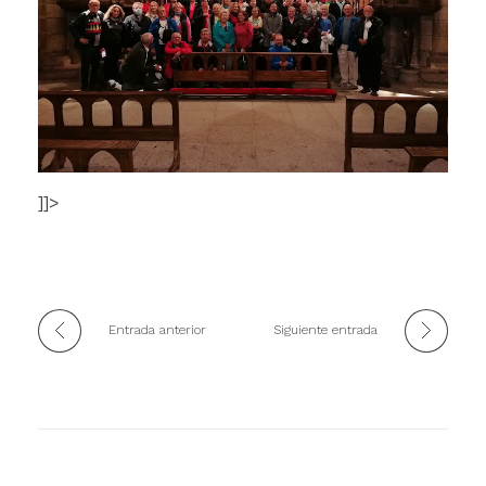
]]>
Entrada anterior
Siguiente entrada