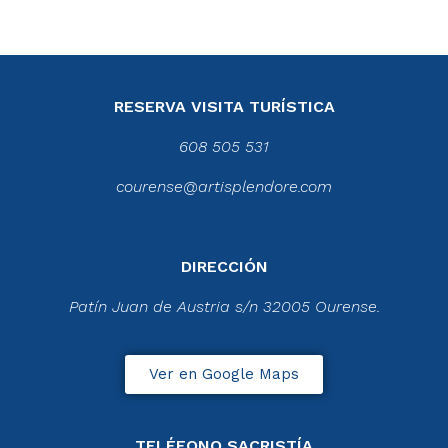
RESERVA VISITA TURÍSTICA
608 505 531
courense@artisplendore.com
DIRECCIÓN
Patín Juan de Austria s/n 32005 Ourense.
Ver en Google Maps
TELÉFONO SACRISTÍA