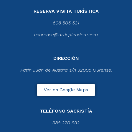
RESERVA VISITA TURÍSTICA
608 505 531
courense@artisplendore.com
DIRECCIÓN
Patín Juan de Austria s/n 32005 Ourense.
Ver en Google Maps
TELÉFONO SACRISTÍA
988 220 992