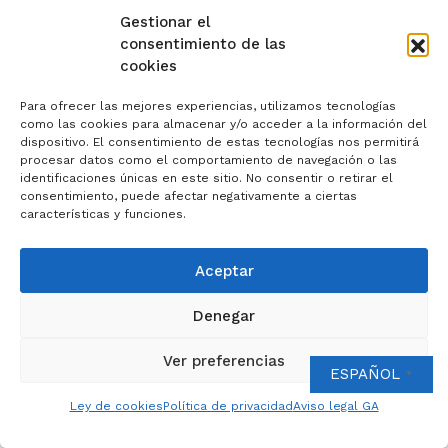
Gestionar el
consentimiento de las
cookies
Para ofrecer las mejores experiencias, utilizamos tecnologías
como las cookies para almacenar y/o acceder a la información del
dispositivo. El consentimiento de estas tecnologías nos permitirá
procesar datos como el comportamiento de navegación o las
identificaciones únicas en este sitio. No consentir o retirar el
consentimiento, puede afectar negativamente a ciertas
características y funciones.
Aceptar
Denegar
Entrada anterior
Siguiente entrada
Ver preferencias
ESPAÑOL
▼
Ley de cookies
Política de privacidad
Aviso legal GA