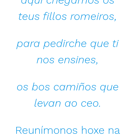
aquí chegamos os
teus fillos romeiros,
para pedirche que ti
nos ensines,
os bos camiños que
levan ao ceo.
Reunímonos hoxe na