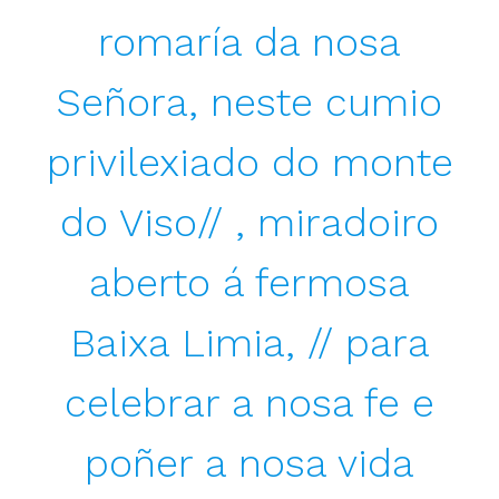
romaría da nosa
Señora, neste cumio
privilexiado do monte
do Viso// , miradoiro
aberto á fermosa
Baixa Limia, // para
celebrar a nosa fe e
poñer a nosa vida