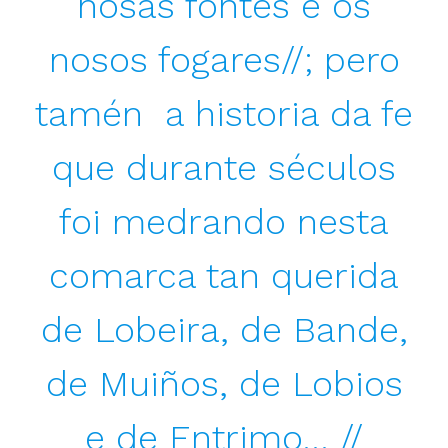
nosas fontes e os
nosos fogares//; pero
tamén a historia da fe
que durante séculos
foi medrando nesta
comarca tan querida
de Lobeira, de Bande,
de Muiños, de Lobios
e de Entrimo… //