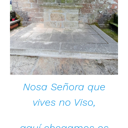
Nosa Señora que
vives no Viso,