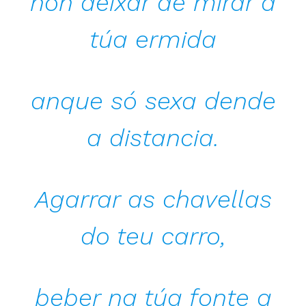
non deixar de mirar a
túa ermida
anque só sexa dende
a distancia.
Agarrar as chavellas
do teu carro,
beber na túa fonte a