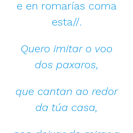
e en romarías coma
esta//.
Quero imitar o voo
dos paxaros,
que cantan ao redor
da túa casa,