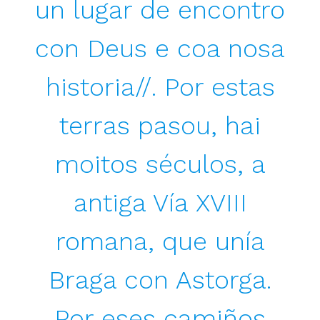
un lugar de encontro
con Deus e coa nosa
historia//. Por estas
terras pasou, hai
moitos séculos, a
antiga Vía XVIII
romana, que unía
Braga con Astorga.
Por eses camiños