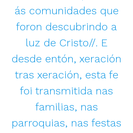
ás comunidades que
foron descubrindo a
luz de Cristo//. E
desde entón, xeración
tras xeración, esta fe
foi transmitida nas
familias, nas
parroquias, nas festas