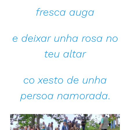
fresca auga
e deixar unha rosa no
teu altar
co xesto de unha
persoa namorada
.