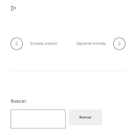
]]>
Entrada anterior
Siguiente entrada
Buscar
Buscar