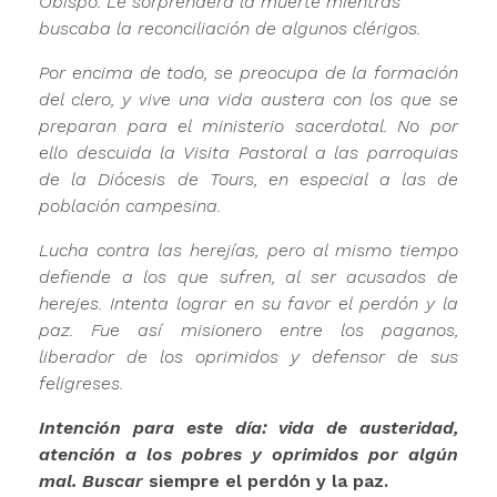
Obispo. Le sorprenderá la muerte mientras
buscaba la reconciliación de algunos clérigos.
Por encima de todo, se preocupa de la formación
del clero, y vive una vida austera con los que se
preparan para el ministerio sacerdotal. No por
ello descuida la Visita Pastoral a las parroquias
de la Diócesis de Tours, en especial a las de
población campesina.
Lucha contra las herejías, pero al mismo tiempo
defiende a los que sufren, al ser acu­sados de
herejes. Intenta lograr en su favor el perdón y la
paz.
Fue así misionero entre los paganos,
liberador de los oprimidos y defensor de sus
feligreses.
Intención para este día: vida de austeridad,
atención a los pobres y oprimidos por algún
mal. Buscar
siempre el perdón y la paz.