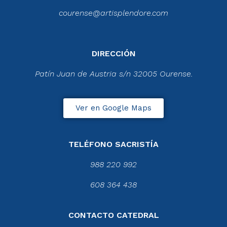
courense@artisplendore.com
DIRECCIÓN
Patín Juan de Austria s/n 32005 Ourense.
Ver en Google Maps
TELÉFONO SACRISTÍA
988 220 992
608 364 438
CONTACTO CATEDRAL