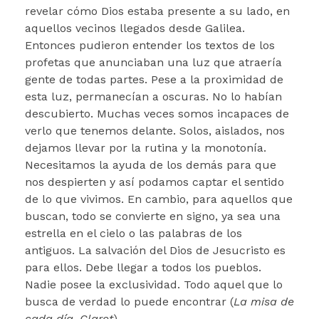
revelar cómo Dios estaba presente a su lado, en
aquellos vecinos llegados desde Galilea.
Entonces pudieron entender los textos de los
profetas que anunciaban una luz que atraería
gente de todas partes. Pese a la proximidad de
esta luz, permanecían a oscuras. No lo habían
descubierto. Muchas veces somos incapaces de
verlo que tenemos delante. Solos, aislados, nos
dejamos llevar por la rutina y la monotonía.
Necesitamos la ayuda de los demás para que
nos despierten y así podamos captar el sentido
de lo que vivimos. En cambio, para aquellos que
buscan, todo se convierte en signo, ya sea una
estrella en el cielo o las palabras de los
antiguos. La salvación del Dios de Jesucristo es
para ellos. Debe llegar a todos los pueblos.
Nadie posee la exclusividad. Todo aquel que lo
busca de verdad lo puede encontrar (
La misa de
cada día. Claret
).