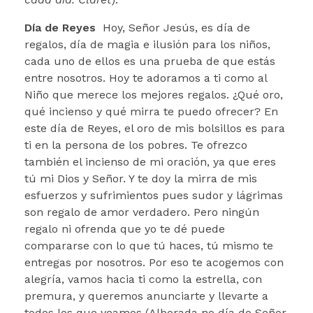
Día de Reyes
Hoy, Señor Jesús, es día de
regalos, día de magia e ilusión para los niños,
cada uno de ellos es una prueba de que estás
entre nosotros. Hoy te adoramos a ti como al
Niño que merece los mejores regalos. ¿Qué oro,
qué incienso y qué mirra te puedo ofrecer? En
este día de Reyes, el oro de mis bolsillos es para
ti en la persona de los pobres. Te ofrezco
también el incienso de mi oración, ya que eres
tú mi Dios y Señor. Y te doy la mirra de mis
esfuerzos y sufrimientos pues sudor y lágrimas
son regalo de amor verdadero. Pero ningún
regalo ni ofrenda que yo te dé puede
compararse con lo que tú haces, tú mismo te
entregas por nosotros. Por eso te acogemos con
alegría, vamos hacia ti como la estrella, con
premura, y queremos anunciarte y llevarte a
todos los que veamos (
Alborada no día do Señor.