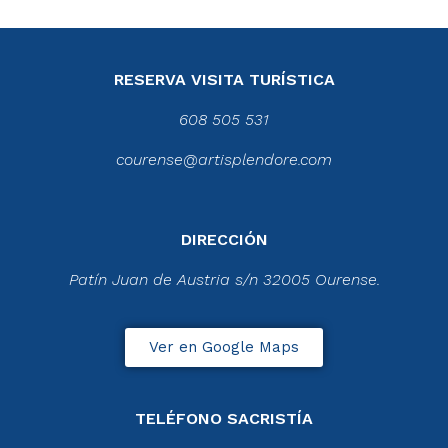
RESERVA VISITA TURÍSTICA
608 505 531
courense@artisplendore.com
DIRECCIÓN
Patín Juan de Austria s/n 32005 Ourense.
Ver en Google Maps
TELÉFONO SACRISTÍA