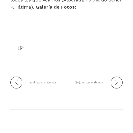
P. Fátima
).
Galería de Fotos
:
]]>
Entrada anterior
Siguiente entrada