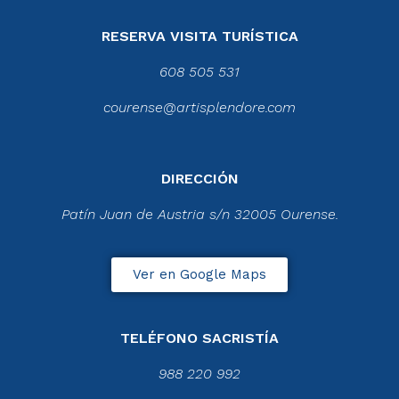
RESERVA VISITA TURÍSTICA
608 505 531
courense@artisplendore.com
DIRECCIÓN
Patín Juan de Austria s/n 32005 Ourense.
Ver en Google Maps
TELÉFONO SACRISTÍA
988 220 992