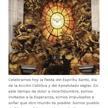
Celebramos hoy la fiesta del Espíritu Santo, día
de la Acción Católica y del Apostolado seglar. En
este tiempo de dolor e incertidumbre, somos
invitados a la Esperanza, somos impulsados a
soñar que otro mundo es posible. Somos pueblo