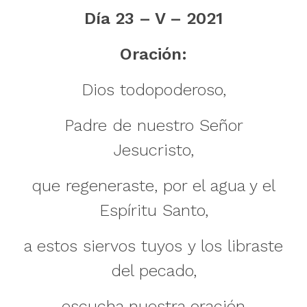
Día 23 – V – 2021
Oración:
Dios todopoderoso,
Padre de nuestro Señor
Jesucristo,
que regeneraste, por el agua y el
Espíritu Santo,
a estos siervos tuyos y los libraste
del pecado,
escucha nuestra oración