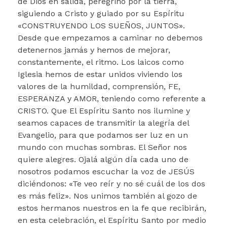
de Dios en salida, peregrino por la tierra,
siguiendo a Cristo y guiado por su Espíritu
«CONSTRUYENDO LOS SUEÑOS, JUNTOS».
Desde que empezamos a caminar no debemos
detenernos jamás y hemos de mejorar,
constantemente, el ritmo. Los laicos como
Iglesia hemos de estar unidos viviendo los
valores de la humildad, comprensión, FE,
ESPERANZA y AMOR, teniendo como referente a
CRISTO. Que El Espíritu Santo nos ilumine y
seamos capaces de transmitir la alegría del
Evangelio, para que podamos ser luz en un
mundo con muchas sombras. El Señor nos
quiere alegres. Ojalá algún día cada uno de
nosotros podamos escuchar la voz de JESÚS
diciéndonos: «Te veo reír y no sé cuál de los dos
es más feliz». Nos unimos también al gozo de
estos hermanos nuestros en la fe que recibirán,
en esta celebración, el Espíritu Santo por medio