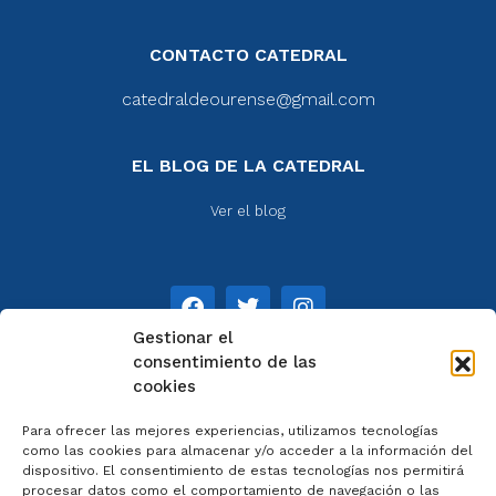
CONTACTO CATEDRAL
catedraldeourense@gmail.com
EL BLOG DE LA CATEDRAL
Ver el blog
Gestionar el
consentimiento de las
cookies
NOTAS
Para ofrecer las mejores experiencias, utilizamos tecnologías
Aviso legal
como las cookies para almacenar y/o acceder a la información del
dispositivo. El consentimiento de estas tecnologías nos permitirá
Política de privacidad
procesar datos como el comportamiento de navegación o las