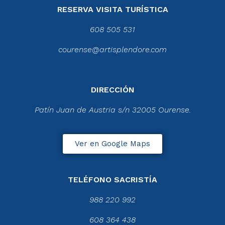
RESERVA VISITA TURÍSTICA
608 505 531
courense@artisplendore.com
DIRECCIÓN
Patín Juan de Austria s/n 32005 Ourense.
Ver en Google Maps
TELÉFONO SACRISTÍA
988 220 992
608 364 438