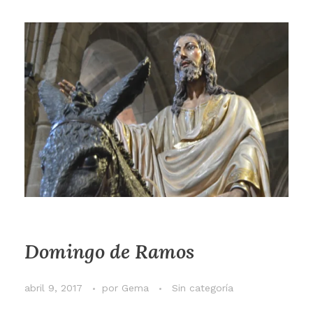
Domingo de Ramos
abril 9, 2017
por
Gema
Sin categoría