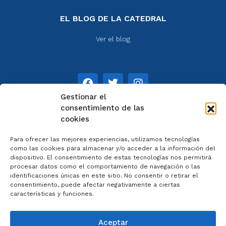
EL BLOG DE LA CATEDRAL
Ver el blog
Gestionar el
consentimiento de las
cookies
NOTAS
Para ofrecer las mejores experiencias, utilizamos tecnologías
Aviso legal
como las cookies para almacenar y/o acceder a la información del
dispositivo. El consentimiento de estas tecnologías nos permitirá
Política de privacidad
procesar datos como el comportamiento de navegación o las
Cookies
identificaciones únicas en este sitio. No consentir o retirar el
Colaboradores
consentimiento, puede afectar negativamente a ciertas
características y funciones.
Condiciones generales
Aceptar