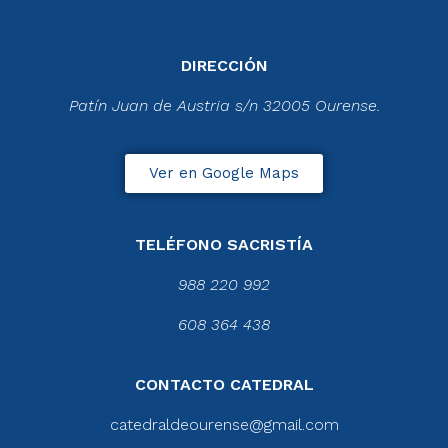
DIRECCIÓN
Patín Juan de Austria s/n 32005 Ourense.
Ver en Google Maps
TELÉFONO SACRISTÍA
988 220 992
608 364 438
CONTACTO CATEDRAL
catedraldeourense@gmail.com