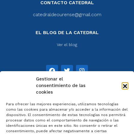
CONTACTO CATEDRAL
catedraldeourense@gmail.com
EL BLOG DE LA CATEDRAL
Ver el blog
Gestionar el
consentimiento de las
cookies
NOTAS
Para ofrecer las mejores experiencias, utilizamos tecnologías
Aviso legal
como las cookies para almacenar y/o acceder a la información del
dispositivo. El consentimiento de estas tecnologías nos permitirá
Política de privacidad
procesar datos como el comportamiento de navegación o las
Cookies
identificaciones únicas en este sitio. No consentir o retirar el
Colaboradores
consentimiento, puede afectar negativamente a ciertas