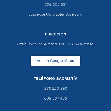
608 505 531
courense@artisplendore.com
DIRECCIÓN
Patín Juan de Austria s/n 32005 Ourense.
Ver en Google Maps
TELÉFONO SACRISTÍA
988 220 992
608 364 438