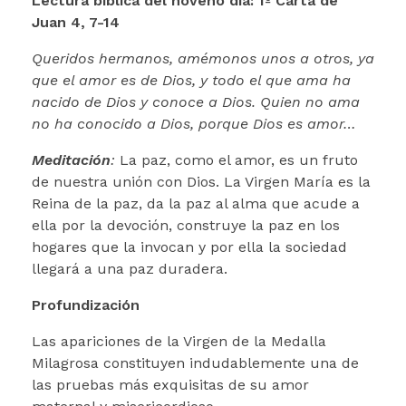
Lectura bíblica del noveno día: 1º Carta de
Juan 4, 7-14
Queridos hermanos, amémonos unos a otros, ya
que el amor es de Dios, y todo el que ama ha
nacido de Dios y conoce a Dios. Quien no ama
no ha conocido a Dios, porque Dios es amor…
Meditación
:
La paz, como el amor, es un fruto
de nuestra unión con Dios. La Virgen María es la
Reina de la paz, da la paz al alma que acude a
ella por la devoción, construye la paz en los
hogares que la invocan y por ella la sociedad
llegará a una paz duradera.
Profundización
Las apariciones de la Virgen de la Medalla
Milagrosa constituyen indudablemente una de
las pruebas más exquisitas de su amor