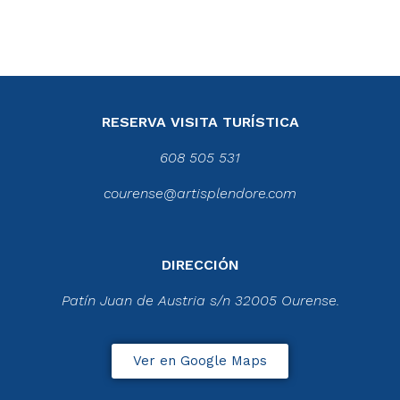
RESERVA VISITA TURÍSTICA
608 505 531
courense@artisplendore.com
DIRECCIÓN
Patín Juan de Austria s/n 32005 Ourense.
Ver en Google Maps