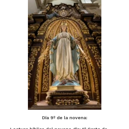
Día 9º de la novena: