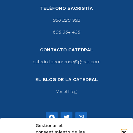
TELÉFONO SACRISTÍA
988 220 992
608 364 438
CONTACTO CATEDRAL
catedraldeourense@gmail.com
EL BLOG DE LA CATEDRAL
Ver el blog
Gestionar el
consentimiento de las