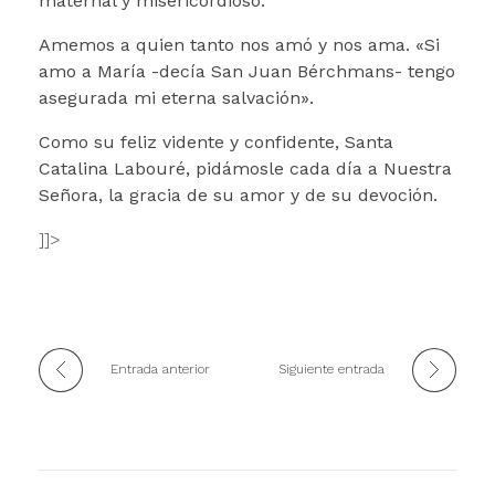
maternal y misericordioso.
Amemos a quien tanto nos amó y nos ama. «Si
amo a María -decía San Juan Bérchmans- tengo
asegurada mi eterna salvación».
Como su feliz vidente y confidente, Santa
Catalina Labouré, pidámosle cada día a Nuestra
Señora, la gracia de su amor y de su devoción.
]]>
Entrada anterior
Siguiente entrada