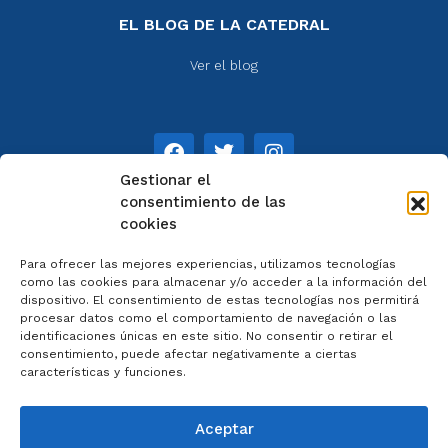
EL BLOG DE LA CATEDRAL
Ver el blog
Gestionar el
consentimiento de las
cookies
NOTAS
Para ofrecer las mejores experiencias, utilizamos tecnologías
Aviso legal
como las cookies para almacenar y/o acceder a la información del
dispositivo. El consentimiento de estas tecnologías nos permitirá
Política de privacidad
procesar datos como el comportamiento de navegación o las
Cookies
identificaciones únicas en este sitio. No consentir o retirar el
Colaboradores
consentimiento, puede afectar negativamente a ciertas
características y funciones.
Condiciones generales
Aceptar