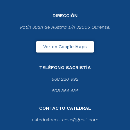
DIRECCIÓN
Patín Juan de Austria s/n 32005 Ourense.
Ver en Google Maps
TELÉFONO SACRISTÍA
988 220 992
608 364 438
CONTACTO CATEDRAL
catedraldeourense@gmail.com