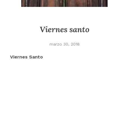
Viernes santo
marzo 30, 2018
Viernes Santo