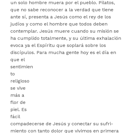
un solo hombre muera por el pueblo. Pilatos,
que no sabe reco­nocer a la verdad que tiene
ante sí, presenta a Jesús como el rey de los
judíos y como el hom­bre que todos deben
contemplar. Jesús muere cuando su misión se
ha cumplido totalmente, y su última exhalación
evoca ya el Espíritu que soplará sobre los
discípulos.
Para mucha gente hoy es el día en
que el
sentimien
to
religioso
se vive
más a
flor de
piel. Es
fácil
compadecerse de Jesús y conectar su sufri­
miento con tanto dolor que vivimos en prime­ra