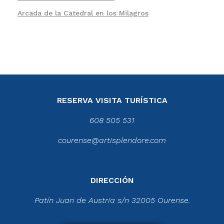
NOTAS
Aviso legal
Política de privacidad
Cookies
Colaboradores
Condiciones generales
2023 © Catedral de Ourense – web por
Artisplendore