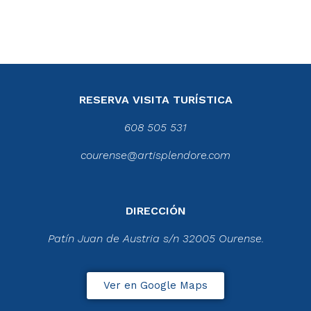
RESERVA VISITA TURÍSTICA
608 505 531
courense@artisplendore.com
DIRECCIÓN
Patín Juan de Austria s/n 32005 Ourense.
Ver en Google Maps