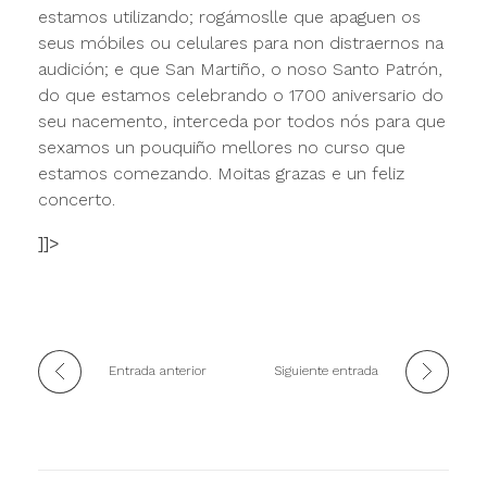
estamos utilizando; rogámoslle que apaguen os
seus móbiles ou celulares para non distraernos na
audición; e que San Martiño, o noso Santo Patrón,
do que estamos celebrando o 1700 aniversario do
seu nacemento, interceda por todos nós para que
sexamos un pouquiño mellores no curso que
estamos comezando. Moitas grazas e un feliz
concerto.
]]>
Entrada anterior
Siguiente entrada