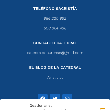
TELÉFONO SACRISTÍA
988 220 992
608 364 438
CONTACTO CATEDRAL
catedraldeourense@gmail.com
EL BLOG DE LA CATEDRAL
Ver el blog
Gestionar el