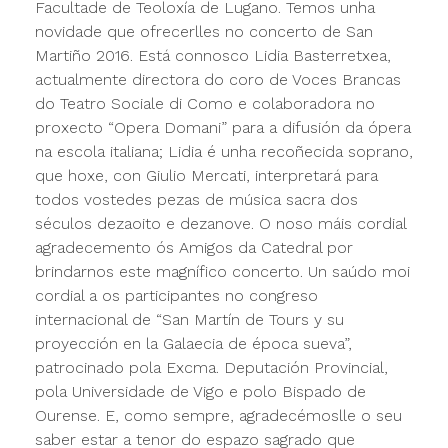
Facultade de Teoloxía de Lugano. Temos unha
novidade que ofrecerlles no concerto de San
Martiño 2016. Está connosco Lidia Basterretxea,
actualmente directora do coro de Voces Brancas
do Teatro Sociale di Como e colaboradora no
proxecto “Opera Domani” para a difusión da ópera
na escola italiana; Lidia é unha recoñecida soprano,
que hoxe, con Giulio Mercati, interpretará para
todos vostedes pezas de música sacra dos
séculos dezaoito e dezanove. O noso máis cordial
agradecemento ós Amigos da Catedral por
brindarnos este magnífico concerto. Un saúdo moi
cordial a os participantes no congreso
internacional de “San Martín de Tours y su
proyección en la Galaecia de época sueva”,
patrocinado pola Excma. Deputación Provincial,
pola Universidade de Vigo e polo Bispado de
Ourense. E, como sempre, agradecémoslle o seu
saber estar a tenor do espazo sagrado que