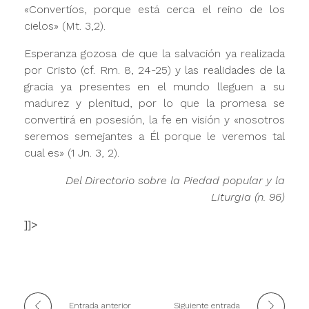
«Convertíos, porque está cerca el reino de los
cielos» (Mt. 3,2).
Esperanza gozosa de que la salvación ya realizada
por Cristo (cf. Rm. 8, 24-25) y las realidades de la
gracia ya presentes en el mundo lleguen a su
madurez y plenitud, por lo que la promesa se
convertirá en posesión, la fe en visión y «nosotros
seremos semejantes a Él porque le veremos tal
cual es» (1 Jn. 3, 2).
Del Directorio sobre la Piedad popular y la
Liturgia (n. 96)
]]>
Entrada anterior
Siguiente entrada