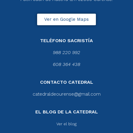
Ver en Google Maps
TELÉFONO SACRISTÍA
988 220 992
608 364 438
CONTACTO CATEDRAL
catedraldeourense@gmail.com
EL BLOG DE LA CATEDRAL
Ver el blog