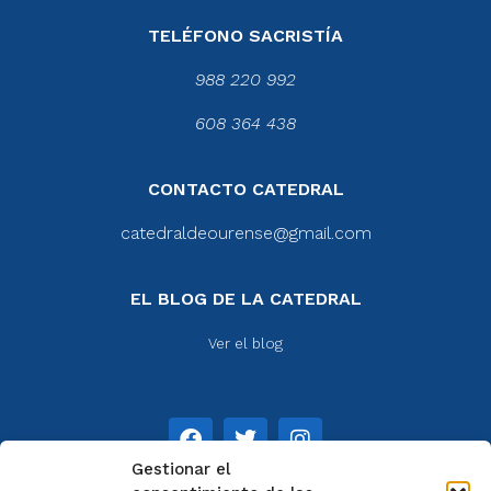
TELÉFONO SACRISTÍA
988 220 992
608 364 438
CONTACTO CATEDRAL
catedraldeourense@gmail.com
EL BLOG DE LA CATEDRAL
Ver el blog
Gestionar el