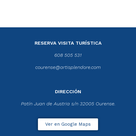
RESERVA VISITA TURÍSTICA
608 505 531
courense@artisplendore.com
DIRECCIÓN
Patín Juan de Austria s/n 32005 Ourense.
Ver en Google Maps