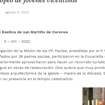
opeo de jóvenes vicentinos
agosto 5, 2022
l Basílica de san Martiño de Ourense
5 – VIII – 2022
ión de la Misión de los PP. Paúles, presididas por el P. V
ñados por 28 padres paúles, participaron en la Eucaristía
teriormente aprovecharon para hacer un recorrido turístic
sigue en obras de restauración. Dios quiera que muy pront
eza arquitectónica de la iglesia – madre de la diócesis. 
 su presencia en el templo catedralicio.