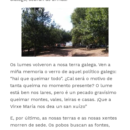
Os lumes volveron a nosa terra galega. Ven a
miña memoria o verro de aquel político galego:
“hai que queimar todo”. ¿Cal será o motivo de
tanta queima no momento presente? O lume
está ben nos lares, pero é un pecado gravísimo
queimar montes, vales, leiras e casas. ¡Que a
Virxe María nos dea un san xuízo”
E, por último, as nosas terras e as nosas xentes
morren de sede. Os pobos buscan as fontes,