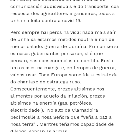
comunicación audiovisuais e do transporte, coa
resposta dos agricultores e gandeiros; todos a
unha na loita contra a covid 19.
Pero sempre hai peros na vida; nada máis saír
de unha xa estamos metidos noutra e non de
menor calado: guerra de Ucraína. Eu non sei si
os nosos gobernantes pensaron, si é que
pensan, nas consecuencias do conflito. Rusia
ten os ases na manga e, en tempos de guerra,
vainos usar. Toda Europa sometida a estratexia
do chantaxe do estratega ruso.
Consecuentemente, prezos altísimos nos
alimentos por aquelo da inflación, prezos
altísimos na enerxía (gas, petróleos,
electricidade ). No alto da Clamadoira
pedímoslle a nosa Señora que “veña a paz a
nosa terra” . Mentres teñamos capacidade de
diálogo, sobran as armas.