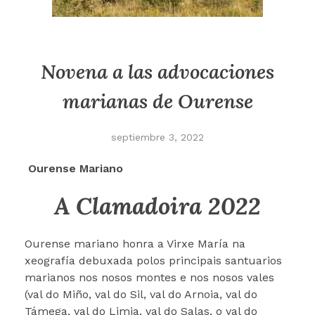
Novena a las advocaciones
marianas de Ourense
septiembre 3, 2022
Ourense Mariano
A Clamadoira 2022
Ourense mariano honra a Virxe María na
xeografía debuxada polos principais santuarios
marianos nos nosos montes e nos nosos vales
(val do Miño, val do Sil, val do Arnoia, val do
Támega, val do Limia, val do Salas, o val do