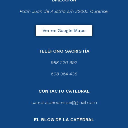
Patín Juan de Austria s/n 32005 Ourense.
Ver en Google Maps
TELÉFONO SACRISTÍA
988 220 992
608 364 438
CONTACTO CATEDRAL
catedraldeourense@gmail.com
EL BLOG DE LA CATEDRAL