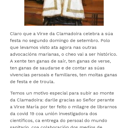
Claro que a Virxe da Clamadoira celebra a súa
festa no segundo domingo de setembro. Polo
que levamos visto ata agora nas outras
advocacións marianas, o cheo vai a ser histórico.
A xente ten ganas de saír, ten ganas de verse,
ten ganas de saudarse e de contar as súas
vivencias persoais e familiares, ten moitas ganas
de festa e de troula.
Temos un motivo especial para subir ao monte
da Clamadoira: darlle gracias ao Señor perante
a Virxe María por ter feito o milagre de librarnos
da covid 19 coa unión investigadora dos
científicos, ca entrega do persoal do mundo
sanitario, coa colaboración dos medios de