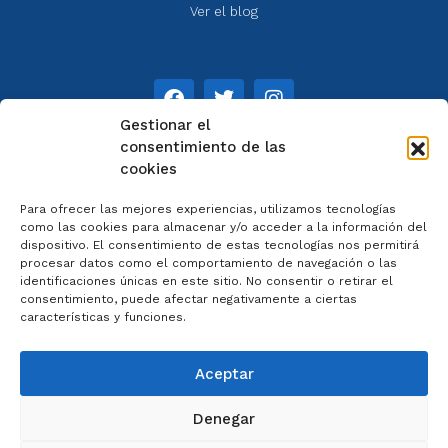
Ver el blog
Gestionar el
consentimiento de las
cookies
NOTAS
Para ofrecer las mejores experiencias, utilizamos tecnologías
Aviso legal
como las cookies para almacenar y/o acceder a la información del
dispositivo. El consentimiento de estas tecnologías nos permitirá
Política de privacidad
procesar datos como el comportamiento de navegación o las
Cookies
identificaciones únicas en este sitio. No consentir o retirar el
Colaboradores
consentimiento, puede afectar negativamente a ciertas
características y funciones.
Condiciones generales
Aceptar
Denegar