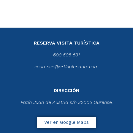
RESERVA VISITA TURÍSTICA
608 505 531
courense@artisplendore.com
DIRECCIÓN
Patín Juan de Austria s/n 32005 Ourense.
Ver en Google Maps