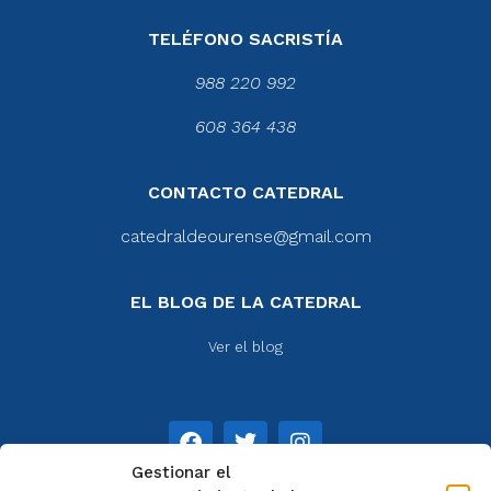
TELÉFONO SACRISTÍA
988 220 992
608 364 438
CONTACTO CATEDRAL
catedraldeourense@gmail.com
EL BLOG DE LA CATEDRAL
Ver el blog
Gestionar el