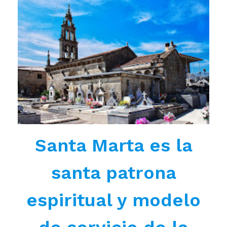
Santa Marta es la
santa patrona
espiritual y modelo