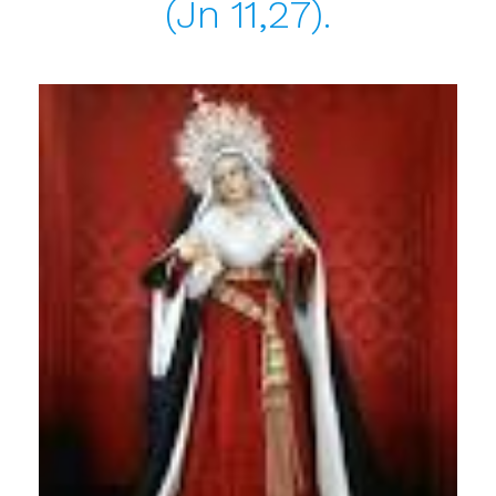
(Jn 11,27).