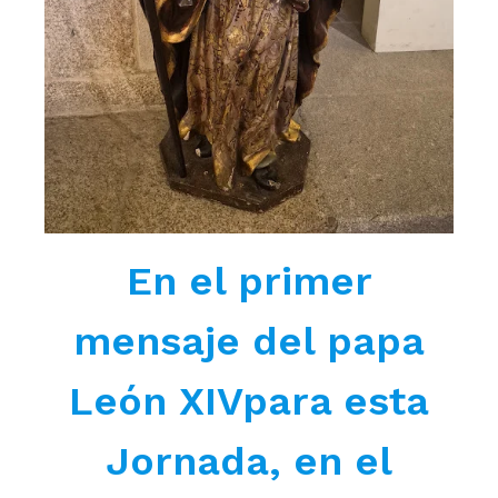
En el primer
mensaje del papa
León XIVpara esta
Jornada, en el