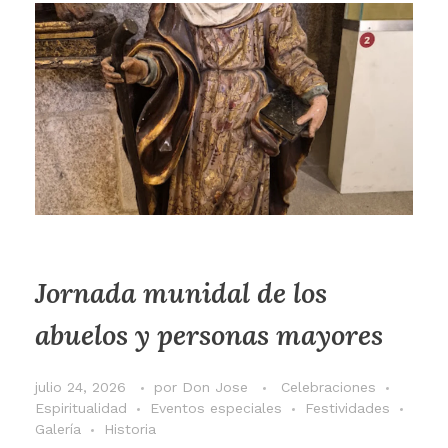
Jornada munidal de los
abuelos y personas mayores
julio 24, 2026
por
Don Jose
Celebraciones
Espiritualidad
Eventos especiales
Festividades
Galería
Historia