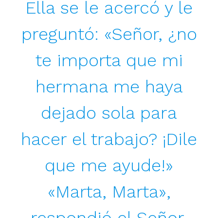
Ella se le acercó y le
preguntó: «Señor, ¿no
te importa que mi
hermana me haya
dejado sola para
hacer el trabajo? ¡Dile
que me ayude!»
«Marta, Marta»,