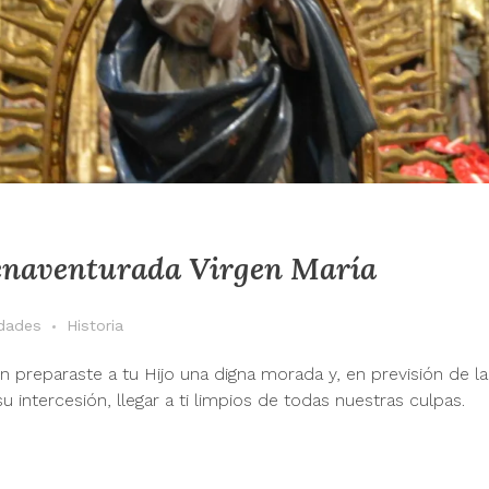
ienaventurada Virgen María
idades
Historia
n preparaste a tu Hijo una digna morada y, en previsión de l
intercesión, llegar a ti limpios de todas nuestras culpas.