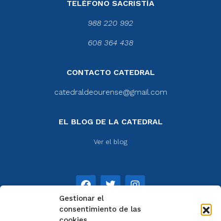
TELÉFONO SACRISTÍA
988 220 992
608 364 438
CONTACTO CATEDRAL
catedraldeourense@gmail.com
EL BLOG DE LA CATEDRAL
Ver el blog
Gestionar el
consentimiento de las
cookies