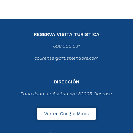
RESERVA VISITA TURÍSTICA
608 505 531
courense@artisplendore.com
DIRECCIÓN
Patín Juan de Austria s/n 32005 Ourense.
Ver en Google Maps