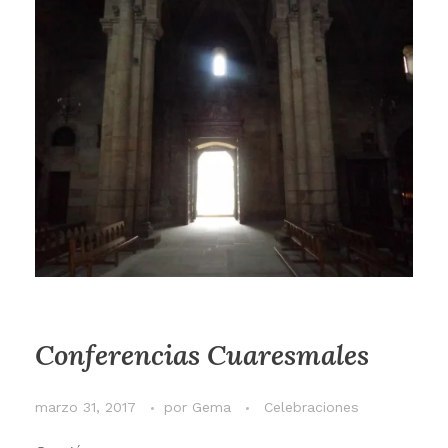
Conferencias Cuaresmales
marzo 31, 2017
por
Gema
Celebraciones