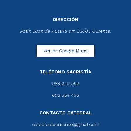
DIRECCIÓN
Patín Juan de Austria s/n 32005 Ourense.
Ver en Google Maps
TELÉFONO SACRISTÍA
988 220 992
608 364 438
CONTACTO CATEDRAL
catedraldeourense@gmail.com