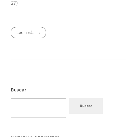
27).
Leer más
Buscar
Buscar