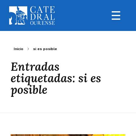
Inicio
si es posible
Entradas
etiquetadas: si es
posible