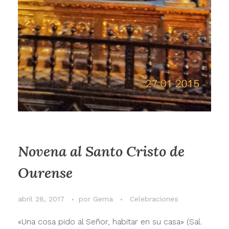
Novena al Santo Cristo de
Ourense
abril 28, 2017
por
Gema
Celebraciones
«Una cosa pido al Señor, habitar en su casa» (Sal.