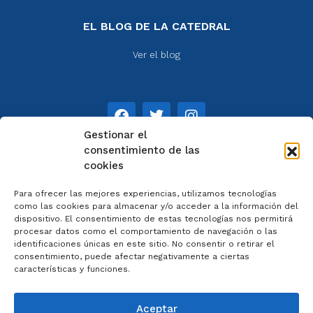
EL BLOG DE LA CATEDRAL
Ver el blog
Gestionar el
consentimiento de las
cookies
NOTAS
Para ofrecer las mejores experiencias, utilizamos tecnologías
Aviso legal
como las cookies para almacenar y/o acceder a la información del
dispositivo. El consentimiento de estas tecnologías nos permitirá
Política de privacidad
procesar datos como el comportamiento de navegación o las
Cookies
identificaciones únicas en este sitio. No consentir o retirar el
Colaboradores
consentimiento, puede afectar negativamente a ciertas
características y funciones.
Condiciones generales
Aceptar