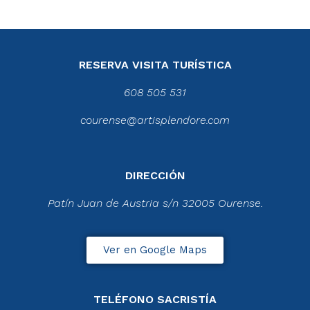
RESERVA VISITA TURÍSTICA
608 505 531
courense@artisplendore.com
DIRECCIÓN
Patín Juan de Austria s/n 32005 Ourense.
Ver en Google Maps
TELÉFONO SACRISTÍA