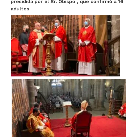
presidida por el Sr. Obispo , que confirmó a 16
adultos.