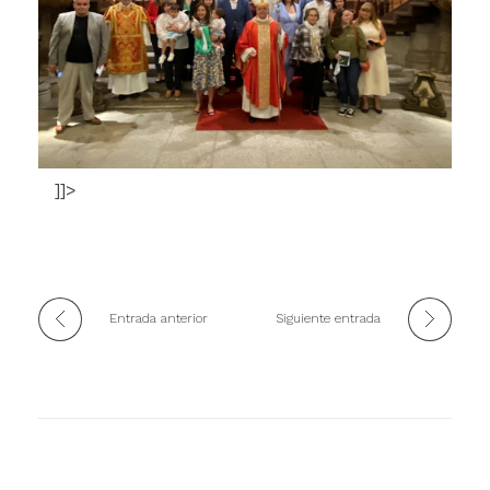
]]>
Entrada anterior
Siguiente entrada