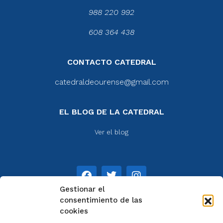
988 220 992
608 364 438
CONTACTO CATEDRAL
catedraldeourense@gmail.com
EL BLOG DE LA CATEDRAL
Ver el blog
Gestionar el
consentimiento de las
cookies
NOTAS