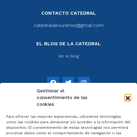
CONTACTO CATEDRAL
catedraldeourense@gmail.com
EL BLOG DE LA CATEDRAL
Ver el blog
Gestionar el
consentimiento de las
cookies
NOTAS
Para ofrecer las mejores experiencias, utilizamos tecnologías
Aviso legal
como las cookies para almacenar y/o acceder a la información del
dispositivo. El consentimiento de estas tecnologías nos permitirá
Política de privacidad
procesar datos como el comportamiento de navegación o las
Cookies