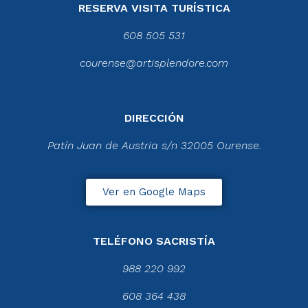
RESERVA VISITA TURÍSTICA
608 505 531
courense@artisplendore.com
DIRECCIÓN
Patín Juan de Austria s/n 32005 Ourense.
Ver en Google Maps
TELÉFONO SACRISTÍA
988 220 992
608 364 438