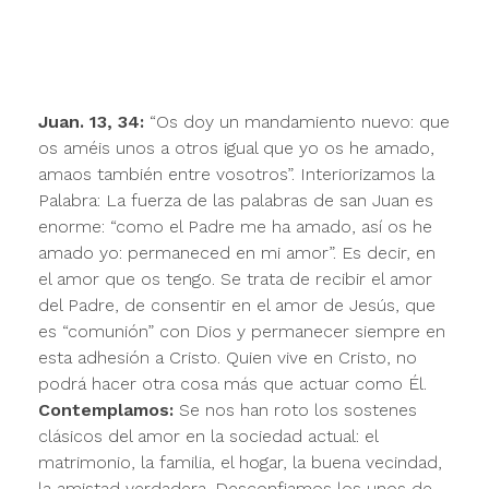
Juan. 13, 34:
“Os doy un mandamiento nuevo: que
os améis unos a otros igual que yo os he amado,
amaos también entre vosotros”. Interiorizamos la
Palabra: La fuerza de las palabras de san Juan es
enorme: “como el Padre me ha amado, así os he
amado yo: permaneced en mi amor”. Es decir, en
el amor que os tengo. Se trata de recibir el amor
del Padre, de consentir en el amor de Jesús, que
es “comunión” con Dios y permanecer siempre en
esta adhesión a Cristo. Quien vive en Cristo, no
podrá hacer otra cosa más que actuar como Él.
Contemplamos:
Se nos han roto los sostenes
clásicos del amor en la sociedad actual: el
matrimonio, la familia, el hogar, la buena vecindad,
la amistad verdadera. Desconfiamos los unos de