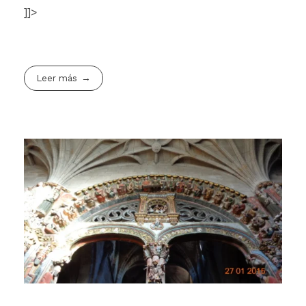
]]>
Leer más