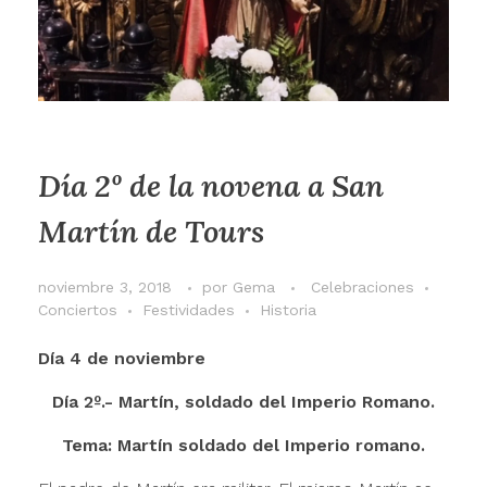
Día 2º de la novena a San
Martín de Tours
noviembre 3, 2018
por
Gema
Celebraciones
Conciertos
Festividades
Historia
Día 4 de noviembre
Día 2º.- Martín, soldado del Imperio Romano.
Tema: Martín soldado del Imperio romano.