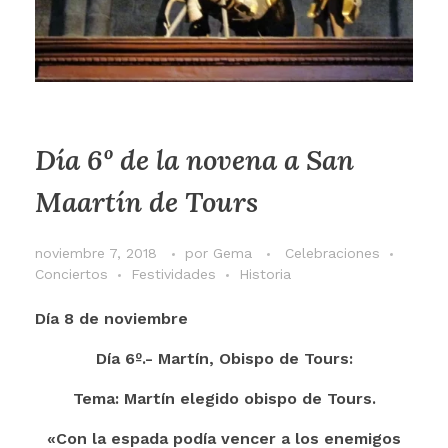
Día 6º de la novena a San
Maartín de Tours
noviembre 7, 2018
por
Gema
Celebraciones
Conciertos
Festividades
Historia
Día 8 de noviembre
Día 6º.- Martín, Obispo de Tours:
Tema: Martín elegido obispo de Tours.
«Con la espada podía vencer a los enemigos