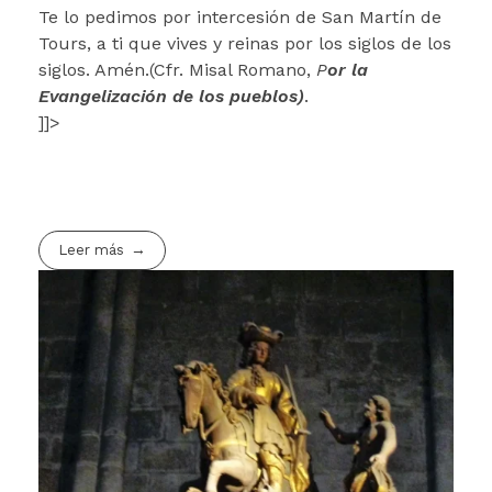
Te lo pedimos por intercesión de San Martín de
Tours, a ti que vives y reinas por los siglos de los
siglos. Amén.(Cfr. Misal Romano,
P
or la
Evangelización de los pueblos)
.
]]>
Leer más