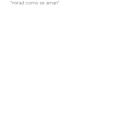
“mirad como se aman”