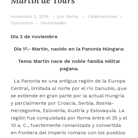
Martín de Tours
noviembre 2, 2018
por
Gema
Celebraciones
Conciertos
Festividades
Día 3 de noviembre
Día 1º.- Martín, nacido en la Panonia Húngara:
Tema: Martín nace de noble familia militar
pagana.
La Panonia es una antigua región de la Europa
Central, limitada al norte por el río Danubio, que
se extiende en gran parte por la actual Hungría
y parcialmente por Croacia, Serbia, Bosnia-
Herzegovina, Eslovenia, Austria y Eslovaquia. La
región fue conquistada por Roma entre el 35 y el
10 a. C., fuertemente romanizada y convertida
en frontera del Imperio romano con los pueblos