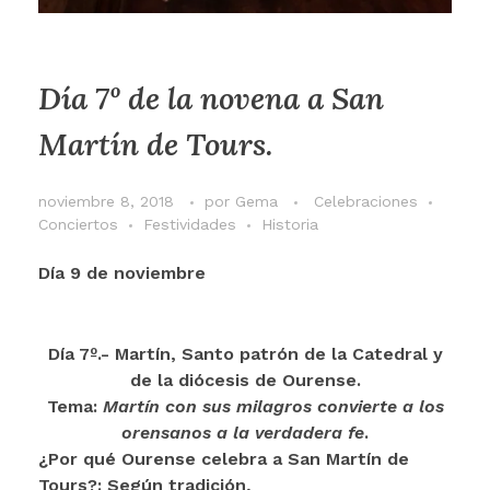
Día 7º de la novena a San
Martín de Tours.
noviembre 8, 2018
por
Gema
Celebraciones
Conciertos
Festividades
Historia
Día 9 de noviembre
Día 7º.- Martín, Santo patrón de la Catedral y
de la diócesis de Ourense.
Tema:
Martín con sus milagros convierte a los
orensanos a la verdadera fe
.
¿Por qué Ourense celebra a San Martín de
Tours?: Según tradición,