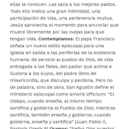
ellas le conocen. Las saca a los mejores pastos.
Todo ello indica una gran intimidad, una
participación de vida, una pertenencia mutua.
Jesús aprovecha el momento para anunciar que
muere libremente por las ovejas para que
tengan vida.
Contemplamos:
El papa Francisco
señala un nuevo estilo episcopal para una
Iglesia en salida a las periferias de la existencia
humana: de servicio al pueblo de Dios, de vida
entregada a los fieles, del pastor que anima e
ilusiona a los suyos, del padre lleno de
misericordia, que disculpa y perdona. Pero no
de palabra, sino de obra. San Agustín define el
ministerio episcopal como amoris officium: “El
Obispo, cuando enseña, al mismo tiempo
santifica y gobierna el Pueblo de Dios; mientras
santifica, también enseña y gobierna; cuando
gobierna, enseña y santifica” (Juan Pablo II,
Pastoris Gregis.9)
Oramos:
“Señor Dios nuestro,