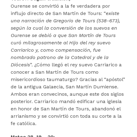
Ourense se convirtió a la fe verdadera por
influjo directo de San Martín de Tours: “
existe
una narración de Gregorio de Tours (538-673),
según la cual la conversión de los suevos en
Ourense se debió a que San Martín de Tours
curó milagrosamente al Hijo del rey suevo
Carriarico y, como compensación, fue
nombrado patrono de la Catedral y de la
Diócesis
”. ¿Cómo llegó el rey suevo Carriarico a
conocer a San Martín de Tours como
misericordioso taumaturgo? Gracias al “apóstol”
de la antigua Galaecia, San Martín Dumiense.
Ambos eran convecinos, aunque este dos siglos
posterior. Carriarico mandó edificar una iglesia
en honor de San Martín de Tours, abandonó el
arrianismo y se convirtió con toda su corte a la
fe católica.
Mateo 28, 19 – 20: