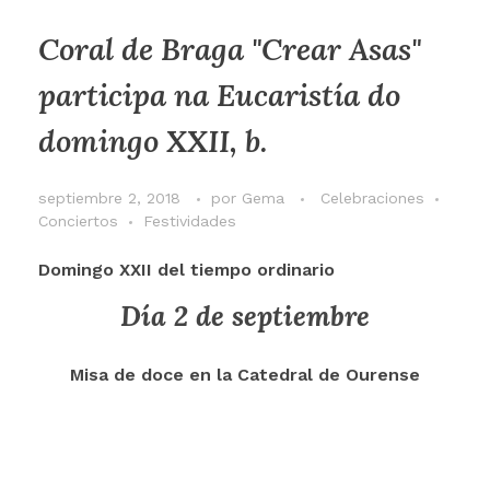
Coral de Braga "Crear Asas"
participa na Eucaristía do
domingo XXII, b.
septiembre 2, 2018
por
Gema
Celebraciones
Conciertos
Festividades
Domingo XXII del tiempo ordinario
Día 2 de septiembre
Misa de doce en la Catedral de Ourense