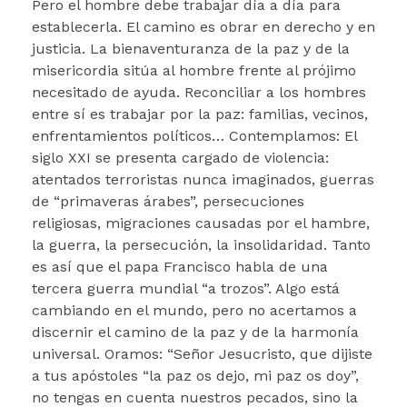
Pero el hombre debe trabajar día a día para
establecerla. El camino es obrar en derecho y en
justicia. La bienaventuranza de la paz y de la
misericordia sitúa al hombre frente al prójimo
necesitado de ayuda. Reconciliar a los hombres
entre sí es trabajar por la paz: familias, vecinos,
enfrentamientos políticos… Contemplamos: El
siglo XXI se presenta cargado de violencia:
atentados terroristas nunca imaginados, guerras
de “primaveras árabes”, persecuciones
religiosas, migraciones causadas por el hambre,
la guerra, la persecución, la insolidaridad. Tanto
es así que el papa Francisco habla de una
tercera guerra mundial “a trozos”. Algo está
cambiando en el mundo, pero no acertamos a
discernir el camino de la paz y de la harmonía
universal. Oramos: “Señor Jesucristo, que dijiste
a tus apóstoles “la paz os dejo, mi paz os doy”,
no tengas en cuenta nuestros pecados, sino la