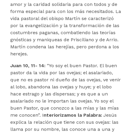
amor y la caridad solidaria para con todos y de
forma especial para con los más necesitados. La
vida pastoral del obispo Martín se caracterizó
por la evangelización y la transformación de las
costumbres paganas, combatiendo las teorías
gnósticas y maniqueas de Prisciliano y de Arrio.
Martín condena las herejías, pero perdona a los
herejes.
Juan 10, 11- 14:
“Yo soy el buen Pastor. El buen
pastor da la vida por las ovejas; el asalariado,
que no es pastor ni dueño de las ovejas, ve venir
al lobo, abandona las ovejas y huye; y el lobo
hace estrago y las dispersas; y es que a un
asalariado no le importan las ovejas. Yo soy el
buen Pastor, que conozco a las mías y las mías
me conocen”. I
nteriorizamos la Palabra:
Jesús
explica la relación que tiene con sus ovejas: las
llama por su nombre, las conoce una a una y