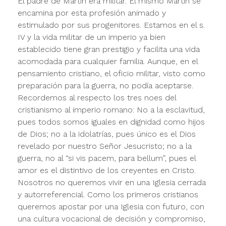
El padre de Martín era militar. El mismo Martín se
encamina por esta profesión animado y
estimulado por sus progenitores. Estamos en el s.
IV y la vida militar de un imperio ya bien
establecido tiene gran prestigio y facilita una vida
acomodada para cualquier familia. Aunque, en el
pensamiento cristiano, el oficio militar, visto como
preparación para la guerra, no podía aceptarse.
Recordemos al respecto los tres noes del
cristianismo al imperio romano: No a la esclavitud,
pues todos somos iguales en dignidad como hijos
de Dios; no a la idolatrías, pues único es el Dios
revelado por nuestro Señor Jesucristo; no a la
guerra, no al “si vis pacem, para bellum”, pues el
amor es el distintivo de los creyentes en Cristo.
Nosotros no queremos vivir en una Iglesia cerrada
y autorreferencial. Como los primeros cristianos
queremos apostar por una Iglesia con futuro, con
una cultura vocacional de decisión y compromiso,