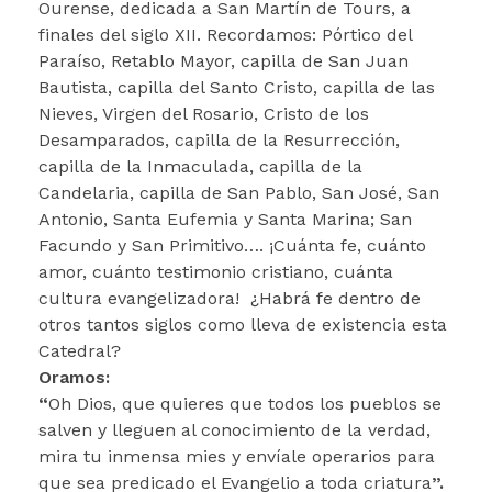
Ourense, dedicada a San Martín de Tours, a
finales del siglo XII. Recordamos: Pórtico del
Paraíso, Retablo Mayor, capilla de San Juan
Bautista, capilla del Santo Cristo, capilla de las
Nieves, Virgen del Rosario, Cristo de los
Desamparados, capilla de la Resurrección,
capilla de la Inmaculada, capilla de la
Candelaria, capilla de San Pablo, San José, San
Antonio, Santa Eufemia y Santa Marina; San
Facundo y San Primitivo…. ¡Cuánta fe, cuánto
amor, cuánto testimonio cristiano, cuánta
cultura evangelizadora! ¿Habrá fe dentro de
otros tantos siglos como lleva de existencia esta
Catedral?
Oramos:
“
Oh Dios, que quieres que todos los pueblos se
salven y lleguen al conocimiento de la verdad,
mira tu inmensa mies y envíale operarios para
que sea predicado el Evangelio a toda criatura
”.