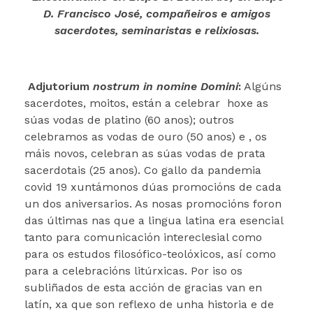
D. Francisco José, compañeiros e amigos
sacerdotes, seminaristas e relixiosas.
Adjutorium
nostrum in nomine Domini
:
Algúns
sacerdotes, moitos, están a celebrar hoxe as
súas vodas de platino (60 anos); outros
celebramos as vodas de ouro (50 anos) e , os
máis novos, celebran as súas vodas de prata
sacerdotais (25 anos). Co gallo da pandemia
covid 19 xuntámonos dúas promocións de cada
un dos aniversarios. As nosas promocións foron
das últimas nas que a lingua latina era esencial
tanto para comunicación intereclesial como
para os estudos filosófico-teolóxicos, así como
para a celebracións litúrxicas. Por iso os
subliñados de esta acción de gracias van en
latín, xa que son reflexo de unha historia e de