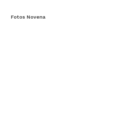
Fotos Novena