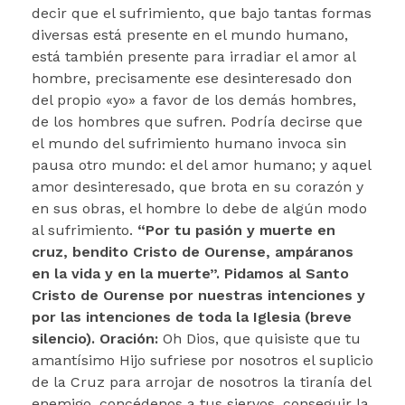
decir que el sufrimiento, que bajo tantas formas
diversas está presente en el mundo humano,
está también presente para irradiar el amor al
hombre, precisamente ese desinteresado don
del propio «yo» a favor de los demás hombres,
de los hombres que sufren. Podría decirse que
el mundo del sufrimiento humano invoca sin
pausa otro mundo: el del amor humano; y aquel
amor desinteresado, que brota en su corazón y
en sus obras, el hombre lo debe de algún modo
al sufrimiento.
“Por tu pasión y muerte en
cruz, bendito Cristo de Ourense, ampáranos
en la vida y en la muerte”. Pidamos al Santo
Cristo de Ourense por nuestras intenciones y
por las intenciones de toda la Iglesia (breve
silencio).
Oración:
Oh Dios, que quisiste que tu
amantísimo Hijo sufriese por nosotros el suplicio
de la Cruz para arrojar de nosotros la tiranía del
enemigo, concédenos a tus siervos, conseguir la