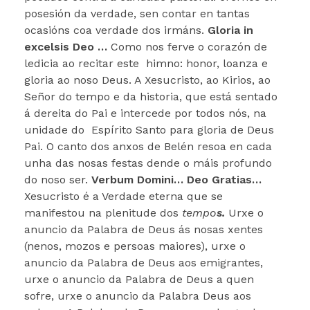
posesión da verdade, sen contar en tantas
ocasións coa verdade dos irmáns.
Gloria in
excelsis Deo …
Como nos ferve o corazón de
ledicia ao recitar este himno: honor, loanza e
gloria ao noso Deus. A Xesucristo, ao Kirios, ao
Señor do tempo e da historia, que está sentado
á dereita do Pai e intercede por todos nós, na
unidade do Espírito Santo para gloria de Deus
Pai. O canto dos anxos de Belén resoa en cada
unha das nosas festas dende o máis profundo
do noso ser.
Verbum Domini… Deo Gratias…
Xesucristo é a Verdade eterna que se
manifestou na plenitude dos
tempo
s.
Urxe o
anuncio da Palabra de Deus ás nosas xentes
(nenos, mozos e persoas maiores), urxe o
anuncio da Palabra de Deus aos emigrantes,
urxe o anuncio da Palabra de Deus a quen
sofre, urxe o anuncio da Palabra Deus aos