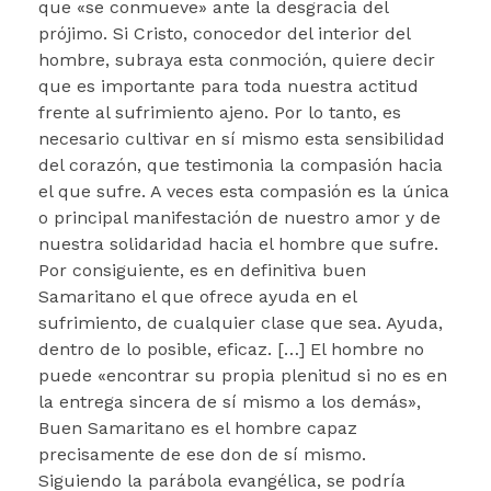
que «se conmueve» ante la desgracia del
prójimo. Si Cristo, conocedor del interior del
hombre, subraya esta conmoción, quiere decir
que es importante para toda nuestra actitud
frente al sufrimiento ajeno. Por lo tanto, es
necesario cultivar en sí mismo esta sensibilidad
del corazón, que testimonia la compasión hacia
el que sufre. A veces esta compasión es la única
o principal manifestación de nuestro amor y de
nuestra solidaridad hacia el hombre que sufre.
Por consiguiente, es en definitiva buen
Samaritano el que ofrece ayuda en el
sufrimiento, de cualquier clase que sea. Ayuda,
dentro de lo posible, eficaz. […] El hombre no
puede «encontrar su propia plenitud si no es en
la entrega sincera de sí mismo a los demás»,
Buen Samaritano es el hombre capaz
precisamente de ese don de sí mismo.
Siguiendo la parábola evangélica, se podría