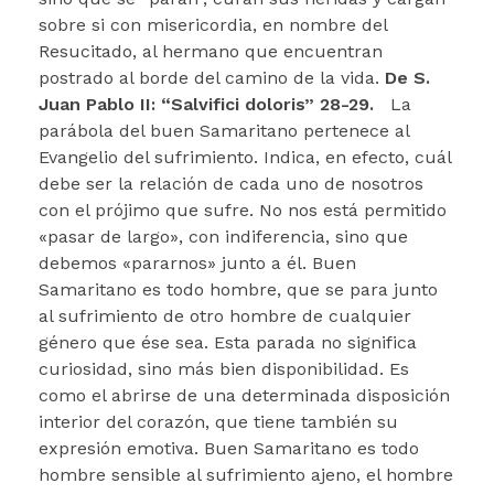
sobre si con misericordia, en nombre del
Resucitado, al hermano que encuentran
postrado al borde del camino de la vida.
De S.
Juan Pablo II: “Salvifici doloris” 28-29.
La
parábola del buen Samaritano pertenece al
Evangelio del sufrimiento. Indica, en efecto, cuál
debe ser la relación de cada uno de nosotros
con el prójimo que sufre. No nos está permitido
«pasar de largo», con indiferencia, sino que
debemos «pararnos» junto a él. Buen
Samaritano es todo hombre, que se para junto
al sufrimiento de otro hombre de cualquier
género que ése sea. Esta parada no significa
curiosidad, sino más bien disponibilidad. Es
como el abrirse de una determinada disposición
interior del corazón, que tiene también su
expresión emotiva. Buen Samaritano es todo
hombre sensible al sufrimiento ajeno, el hombre