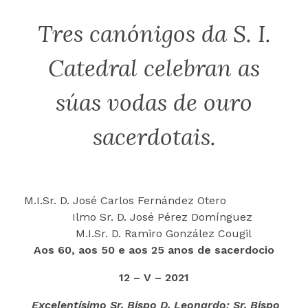
Tres canónigos da S. I.
Catedral celebran as
súas vodas de ouro
sacerdotais.
M.I.Sr. D. José Carlos Fernández Otero
Ilmo Sr. D. José Pérez Domínguez
M.I.Sr. D. Ramiro González Cougil
Aos 60, aos 50 e aos 25 anos de sacerdocio
12 – V – 2021
Excelentísimo Sr. Bispo D. Leonardo; Sr. Bispo