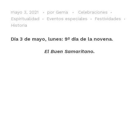
mayo 3, 2021
por
Gema
Celebraciones
Espiritualidad
Eventos especiales
Festividades
Historia
Día 3 de mayo, lunes: 9º día de la novena.
El Buen Samaritano.