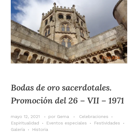
Bodas de oro sacerdotales.
Promoción del 26 – VII – 1971
mayo 12, 2021
por
Gema
Celebraciones
Espiritualidad
Eventos especiales
Festividades
Galería
Historia