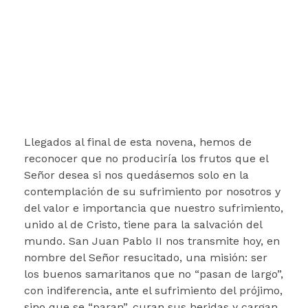
Llegados al final de esta novena, hemos de
reconocer que no produciría los frutos que el
Señor desea si nos quedásemos solo en la
contemplación de su sufrimiento por nosotros y
del valor e importancia que nuestro sufrimiento,
unido al de Cristo, tiene para la salvación del
mundo. San Juan Pablo II nos transmite hoy, en
nombre del Señor resucitado, una misión: ser
los buenos samaritanos que no “pasan de largo”,
con indiferencia, ante el sufrimiento del prójimo,
sino que se “paran”, curan sus heridas y cargan