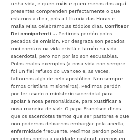
unha vida, e quen máis e quen menos dos aquí
presentes comprenden perfectamente o que
estamos a dicir, pois a Liturxia das Horas e
maila Misa celebrámolas tódolos días.
Confiteor
Dei omnipotenti …
Pedimos perdón polos
pecados de omisión. Por desgraza son pecados
moi comúns na vida cristiá e tamén na vida
sacerdotal, pero non por iso son escusables.
Polos malos exemplos (a nosa vida non sempre
foi un fiel reflexo do Evanxeo e, as veces,
faltounos algo de celo apostólico. Non sempre
fomos cristiáns misioneiros). Pedimos perdón
por ter usado o ministerio sacerdotal para
apoiar á nosa personalidade, para xustificar a
nosa maneira de vivir. O papa Francisco dinos
que os sacerdotes temos que ser pastores e que
non podemos deixarnos embargar pola acedia,
enfermidade frecuente. Pedimos perdón polos
pecados contra a caridade pastoral: crernos en