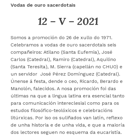
Vodas de ouro sacerdotais
12 – V – 2021
Somos a promoción do 26 de xullo do 1971.
Celebramos a vodas de ouro sacerdotais seis
compañeiros: Atilano (Santa Eufemia), José
Carlos (Catedral), Ramiro (Catedral), Aquilino
(Santa Teresita), M. Sierra (capellán no CHUO) e
un servidor José Pérez Domínguez (Catedral).
Únense á festa, dende o ceo, Ricardo, Berardo e
Manolón, falecidos. A nosa promoción foi das
últimas na que a lingua latina era esencial tanto
para comunicación intereclesial como para os
estudos filosófico-teolóxicos e celebracións
litúrxicas. Por iso os suliñados van latín, reflexo
de unha historia e de unha vida, e que a maioría
dos lectores seguen no esquema da eucaristía.