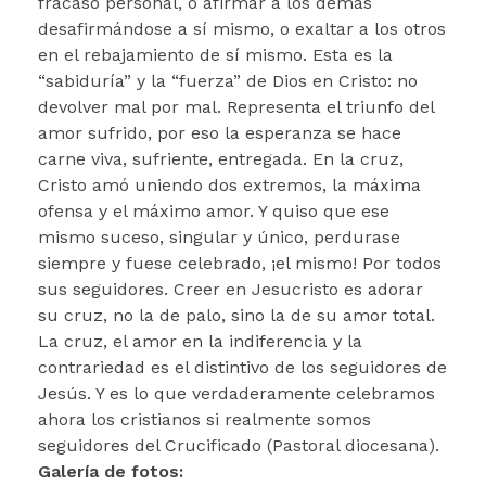
fracaso personal, o afirmar a los demás
desafirmándose a sí mismo, o exaltar a los otros
en el rebajamiento de sí mismo. Esta es la
“sabiduría” y la “fuerza” de Dios en Cristo: no
devolver mal por mal. Representa el triunfo del
amor sufrido, por eso la esperanza se hace
carne viva, sufriente, entregada. En la cruz,
Cristo amó uniendo dos extremos, la máxima
ofensa y el máximo amor. Y quiso que ese
mismo suceso, singular y único, perdurase
siempre y fuese celebrado, ¡el mismo! Por todos
sus seguidores. Creer en Jesucristo es adorar
su cruz, no la de palo, sino la de su amor total.
La cruz, el amor en la indiferencia y la
contrariedad es el distintivo de los seguidores de
Jesús. Y es lo que verdaderamente celebramos
ahora los cristianos si realmente somos
seguidores del Crucificado (Pastoral diocesana).
Galería de fotos: