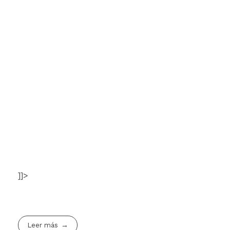
]]>
Leer más