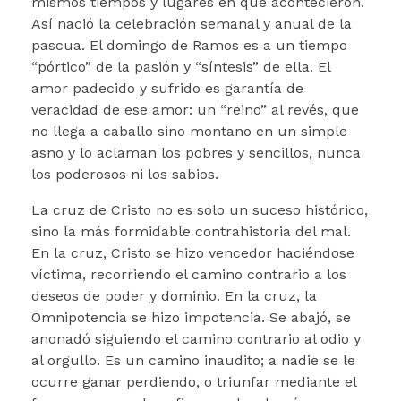
mismos tiempos y lugares en que acontecieron.
Así nació la celebración semanal y anual de la
pascua. El domingo de Ramos es a un tiempo
“pórtico” de la pasión y “síntesis” de ella. El
amor padecido y sufrido es garantía de
veracidad de ese amor: un “reino” al revés, que
no llega a caballo sino montano en un simple
asno y lo aclaman los pobres y sencillos, nunca
los poderosos ni los sabios.
La cruz de Cristo no es solo un suceso histórico,
sino la más formidable contrahistoria del mal.
En la cruz, Cristo se hizo vencedor haciéndose
víctima, recorriendo el camino contrario a los
deseos de poder y dominio. En la cruz, la
Omnipotencia se hizo impotencia. Se abajó, se
anonadó siguiendo el camino contrario al odio y
al orgullo. Es un camino inaudito; a nadie se le
ocurre ganar perdiendo, o triunfar mediante el