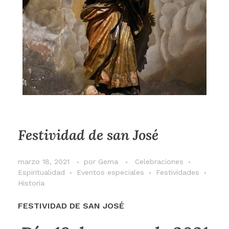
Festividad de san José
marzo 18, 2021
por
Gema
Celebraciones
Espiritualidad
Eventos especiales
Festividades
Historia
FESTIVIDAD DE SAN JOSÉ