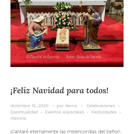
¡Feliz Navidad para todos!
diciembre 15, 2020
por
Gema
Celebraciones
Espiritualidad
Eventos especiales
Festividades
Historia
¡Cantaré eternamente las misericordias del Señor!