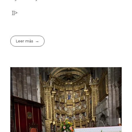
]]>
Leer más