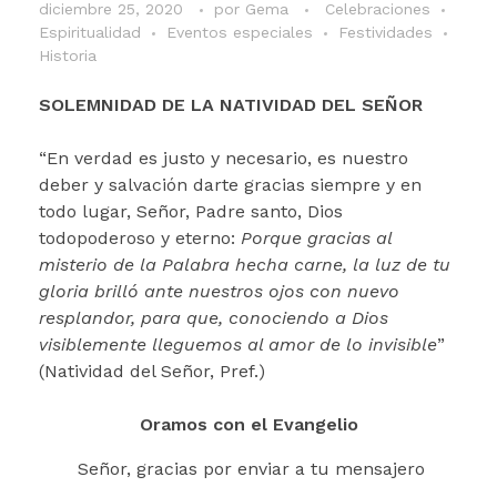
diciembre 25, 2020
por
Gema
Celebraciones
Espiritualidad
Eventos especiales
Festividades
Historia
SOLEMNIDAD DE LA NATIVIDAD DEL SEÑOR
“En verdad es justo y necesario, es nuestro
deber y salvación darte gracias siempre y en
todo lugar, Señor, Padre santo, Dios
todopoderoso y eterno:
Porque gracias al
misterio de la Palabra hecha carne, la luz de tu
gloria brilló ante nuestros ojos con nuevo
resplandor, para que, conociendo a Dios
visiblemente lleguemos al amor de lo invisible
”
(Natividad del Señor, Pref.)
Oramos con el Evangelio
Señor, gracias por enviar a tu mensajero