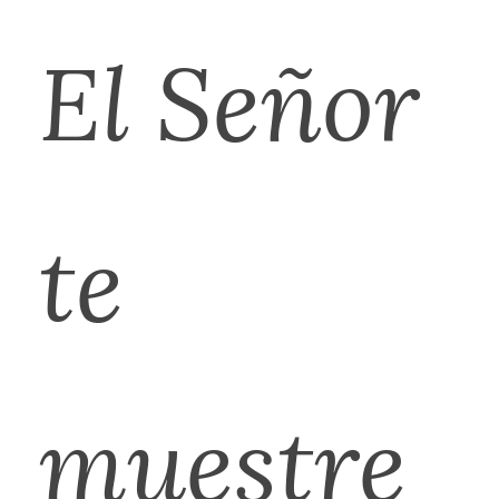
El Señor
te
muestre