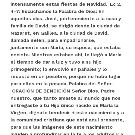
intensamente estas fiestas de Navidad.
Lc 2,
4-7: Escuchamos la Palabra de Dios:
En
aquellos días, José, perteneciente a la casa y
familia de David, se dirigió desde la ciudad de
Nazaret, en Galilea, a la ciudad de David,
llamada Belén, para empadronarse,
juntamente con María, su esposa, que estaba
encinta. Mientras estaban ahí, le llegó a María
el tiempo de dar a luz y tuvo a su hijo
primogénito; lo envolvió en pañales y lo
recostó en un pesebre, porque no hubo lugar
para ellos en la posada. Palabra del Señor.
ORACIÓN DE BENDICIÓN
Señor Dios, Padre
nuestro, que tanto amaste al mundo que nos
entregaste a tu Hijo único nacido de María la
Virgen, dígnate bendecir + este nacimiento y a
la comunidad cristiana que está aquí presente,
para que las imágenes de este nacimiento
ayuden a profundizar en la fe a los adultos y a