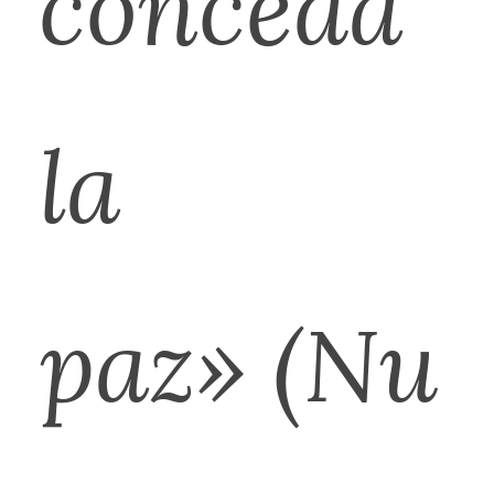
conceda
la
paz» (Nu