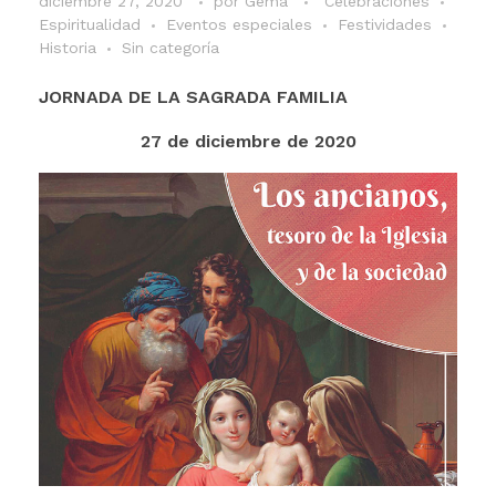
diciembre 27, 2020
por
Gema
Celebraciones
Espiritualidad
Eventos especiales
Festividades
Historia
Sin categoría
JORNADA DE LA SAGRADA FAMILIA
27 de diciembre de 2020