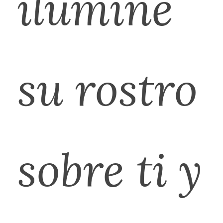
ilumine
su rostro
sobre ti y