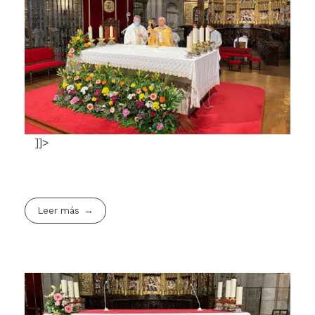
]]>
Leer más